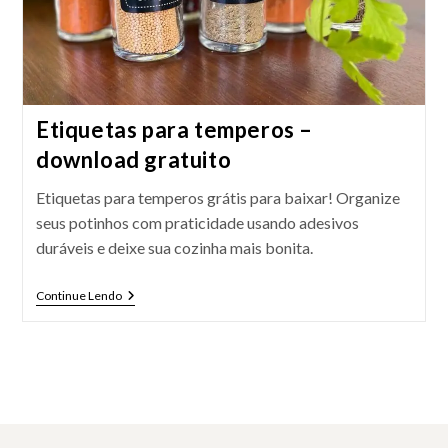
Etiquetas para temperos –
download gratuito
Etiquetas para temperos grátis para baixar! Organize
seus potinhos com praticidade usando adesivos
duráveis e deixe sua cozinha mais bonita.
Etiquetas
Continue Lendo
Para
Temperos
–
Download
Gratuito