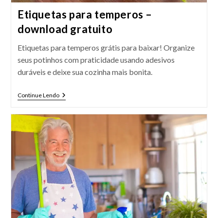
Etiquetas para temperos –
download gratuito
Etiquetas para temperos grátis para baixar! Organize
seus potinhos com praticidade usando adesivos
duráveis e deixe sua cozinha mais bonita.
Etiquetas
Continue Lendo
Para
Temperos
–
Download
Gratuito