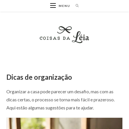
Ir
MENU
para
o
conteúdo
Dicas de organização
Organizar a casa pode parecer um desafio, mas com as
dicas certas, o processo se torna mais fácil e prazeroso.
Aqui estão algumas sugestões para te ajudar.