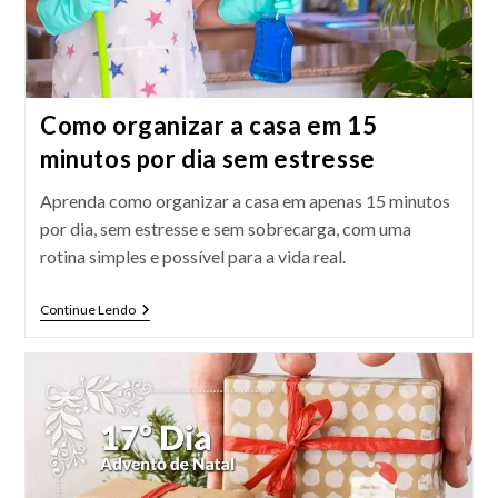
Como organizar a casa em 15
minutos por dia sem estresse
Aprenda como organizar a casa em apenas 15 minutos
por dia, sem estresse e sem sobrecarga, com uma
rotina simples e possível para a vida real.
Como
Continue Lendo
Organizar
A
Casa
Em
15
Minutos
Por
Dia
Sem
Estresse