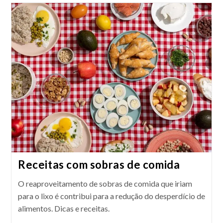
Para
O
Natal:
Um
Guia
Completo
Receitas com sobras de comida
O reaproveitamento de sobras de comida que iriam
para o lixo é contribui para a redução do desperdício de
alimentos. Dicas e receitas.