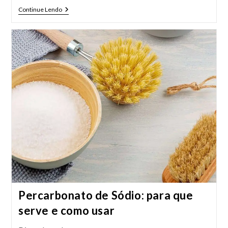
Receitas
Continue Lendo
Com
Sobras
De
Comida
Percarbonato de Sódio: para que
serve e como usar