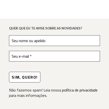
Prato
QUER QUE EU TE AVISE SOBRE AS NOVIDADES?
Não fazemos spam! Leia nossa
política de privacidade
para mais informações.