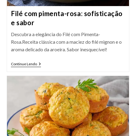
Filé com pimenta-rosa: sofisticação
e sabor
Descubra a elegância do Filé com Pimenta-
Rosa.Receita clássica com a maciez do filé mignon e o
aroma delicado da aroeira. Sabor inesquecível!
Filé
Continue Lendo
Com
Pimenta-
Rosa:
Sofisticação
E
Sabor