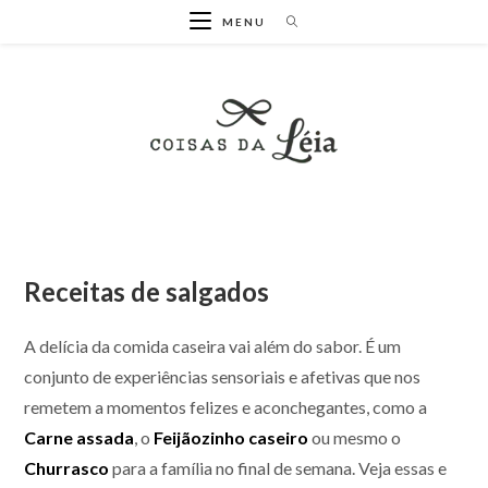
Ir
MENU
para
o
conteúdo
Receitas de salgados
A delícia da comida caseira vai além do sabor. É um
conjunto de experiências sensoriais e afetivas que nos
remetem a momentos felizes e aconchegantes, como a
Carne assada
, o
Feijãozinho caseiro
ou mesmo o
Churrasco
para a família no final de semana. Veja essas e