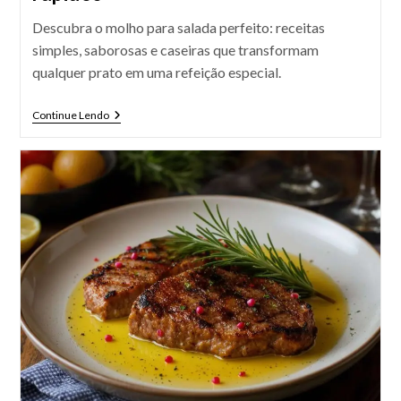
Descubra o molho para salada perfeito: receitas
simples, saborosas e caseiras que transformam
qualquer prato em uma refeição especial.
7
Continue Lendo
Molhos
Para
Salada
Caseiros
E
Rápidos