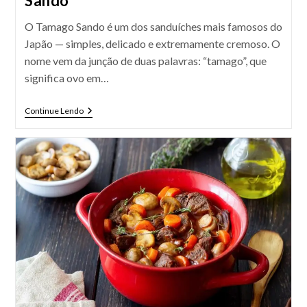
Sando
O Tamago Sando é um dos sanduíches mais famosos do
Japão — simples, delicado e extremamente cremoso. O
nome vem da junção de duas palavras: “tamago”, que
significa ovo em…
Sanduíche
Continue Lendo
De
Ovos
Ou
Tamago
Sando