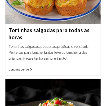
Tortinhas salgadas para todas as
horas
Tortinhas salgadas: pequenas, práticas e versáteis.
Perfeitas para lanche, jantar leve ou lancheira das
crianças. Faça e tenha sempre à mão!
Tortinhas
Continue Lendo
Salgadas
Para
Todas
As
Horas