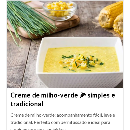
Simples
E
Saborosa
Creme de milho-verde 🌽 simples e
tradicional
Creme de milho-verde: acompanhamento fácil, leve e
tradicional. Perfeito com pernil assado e ideal para
servir em porções individuais.