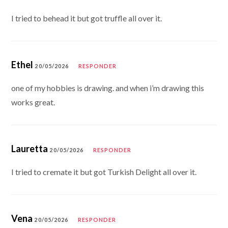
I tried to behead it but got truffle all over it.
Ethel
20/05/2026
RESPONDER
one of my hobbies is drawing. and when i’m drawing this
works great.
Lauretta
20/05/2026
RESPONDER
I tried to cremate it but got Turkish Delight all over it.
Vena
20/05/2026
RESPONDER