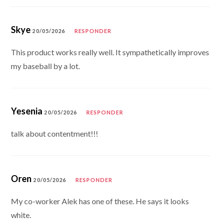
Skye
20/05/2026
RESPONDER
This product works really well. It sympathetically improves
my baseball by a lot.
Yesenia
20/05/2026
RESPONDER
talk about contentment!!!
Oren
20/05/2026
RESPONDER
My co-worker Alek has one of these. He says it looks
white.