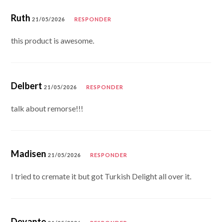
Ruth
21/05/2026
RESPONDER
this product is awesome.
Delbert
21/05/2026
RESPONDER
talk about remorse!!!
Madisen
21/05/2026
RESPONDER
I tried to cremate it but got Turkish Delight all over it.
Devante