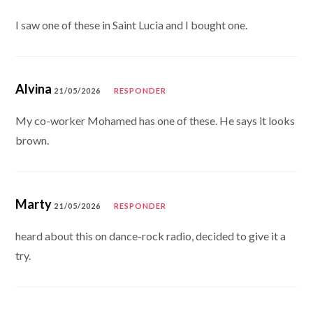
I saw one of these in Saint Lucia and I bought one.
Alvina
21/05/2026
RESPONDER
My co-worker Mohamed has one of these. He says it looks
brown.
Marty
21/05/2026
RESPONDER
heard about this on dance-rock radio, decided to give it a
try.