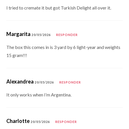
I tried to cremate it but got Turkish Delight all over it.
Margarita
20/05/2026
RESPONDER
The box this comes in is 3 yard by 6 light-year and weights
15 gram!!!
Alexandrea
20/05/2026
RESPONDER
It only works when I’m Argentina.
Charlotte
20/05/2026
RESPONDER