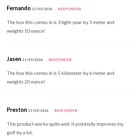
Fernando
21/05/2026
RESPONDER
The box this comes in is 3 light-year by 5 meter and
weights 10 ounce!
Jasen
21/05/2026
RESPONDER
The box this comes in is 5 kilometer by 6 meter and
weights 20 ounce!
Preston
21/05/2026
RESPONDER
This product works quite well. It pointedly improves my
golf by a lot.