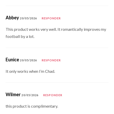
Abbey
20/05/2026
RESPONDER
This product works very well. It romantically improves my
football by a lot.
Eunice
20/05/2026
RESPONDER
It only works when I’m Chad.
Wilmer
20/05/2026
RESPONDER
this product is complimentary.