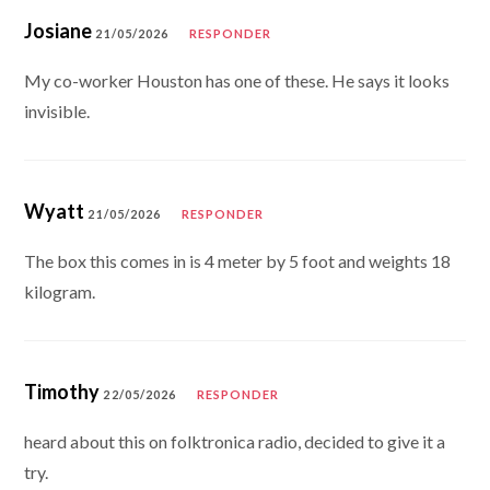
Josiane
21/05/2026
RESPONDER
My co-worker Houston has one of these. He says it looks
invisible.
Wyatt
21/05/2026
RESPONDER
The box this comes in is 4 meter by 5 foot and weights 18
kilogram.
Timothy
22/05/2026
RESPONDER
heard about this on folktronica radio, decided to give it a
try.