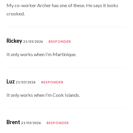
My co-worker Archer has one of these. He says it looks
crooked.
Rickey
21/05/2026
RESPONDER
It only works when I’m Martinique.
Luz
21/05/2026
RESPONDER
It only works when I’m Cook Islands.
Brent
21/05/2026
RESPONDER