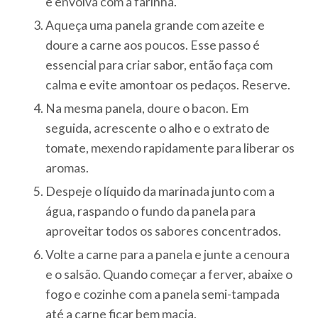
e envolva com a farinha.
Aqueça uma panela grande com azeite e
doure a carne aos poucos. Esse passo é
essencial para criar sabor, então faça com
calma e evite amontoar os pedaços. Reserve.
Na mesma panela, doure o bacon. Em
seguida, acrescente o alho e o extrato de
tomate, mexendo rapidamente para liberar os
aromas.
Despeje o líquido da marinada junto com a
água, raspando o fundo da panela para
aproveitar todos os sabores concentrados.
Volte a carne para a panela e junte a cenoura
e o salsão. Quando começar a ferver, abaixe o
fogo e cozinhe com a panela semi-tampada
até a carne ficar bem macia.