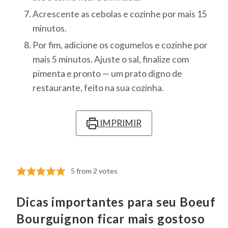
Acrescente as cebolas e cozinhe por mais 15
minutos.
Por fim, adicione os cogumelos e cozinhe por
mais 5 minutos. Ajuste o sal, finalize com
pimenta e pronto — um prato digno de
restaurante, feito na sua cozinha.
IMPRIMIR
5
from
2
votes
Dicas importantes para seu Boeuf
Bourguignon ficar mais gostoso