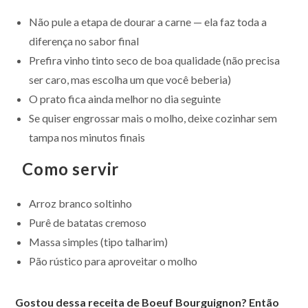
Não pule a etapa de dourar a carne — ela faz toda a
diferença no sabor final
Prefira vinho tinto seco de boa qualidade (não precisa
ser caro, mas escolha um que você beberia)
O prato fica ainda melhor no dia seguinte
Se quiser engrossar mais o molho, deixe cozinhar sem
tampa nos minutos finais
Como servir
Arroz branco soltinho
Purê de batatas cremoso
Massa simples (tipo talharim)
Pão rústico para aproveitar o molho
Gostou dessa receita de Boeuf Bourguignon? Então