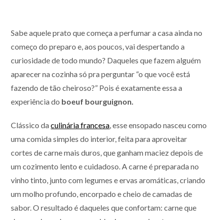
Sabe aquele prato que começa a perfumar a casa ainda no
começo do preparo e, aos poucos, vai despertando a
curiosidade de todo mundo? Daqueles que fazem alguém
aparecer na cozinha só pra perguntar “o que você está
fazendo de tão cheiroso?” Pois é exatamente essa a
experiência do
boeuf bourguignon.
Clássico da
culinária francesa
, esse ensopado nasceu como
uma comida simples do interior, feita para aproveitar
cortes de carne mais duros, que ganham maciez depois de
um cozimento lento e cuidadoso. A carne é preparada no
vinho tinto, junto com legumes e ervas aromáticas, criando
um molho profundo, encorpado e cheio de camadas de
sabor. O resultado é daqueles que confortam: carne que