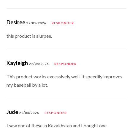
Desiree
22/05/2026
RESPONDER
this product is slurpee.
Kayleigh
22/05/2026
RESPONDER
This product works excessively well. It speedily improves
my baseball by a lot.
Jude
22/05/2026
RESPONDER
I saw one of these in Kazakhstan and I bought one.