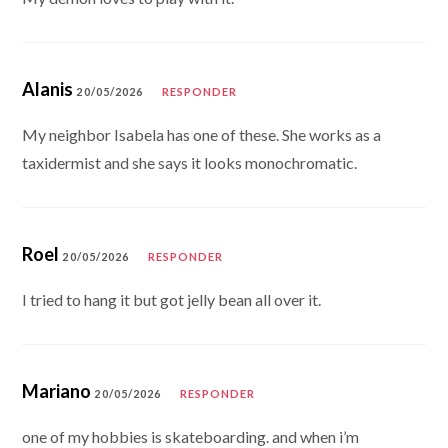
Alanis
20/05/2026
RESPONDER
My neighbor Isabela has one of these. She works as a
taxidermist and she says it looks monochromatic.
Roel
20/05/2026
RESPONDER
I tried to hang it but got jelly bean all over it.
Mariano
20/05/2026
RESPONDER
one of my hobbies is skateboarding. and when i’m