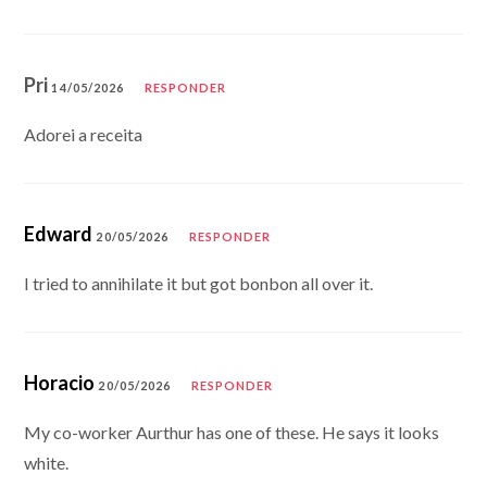
Pri
14/05/2026
RESPONDER
Adorei a receita
Edward
20/05/2026
RESPONDER
I tried to annihilate it but got bonbon all over it.
Horacio
20/05/2026
RESPONDER
My co-worker Aurthur has one of these. He says it looks
white.