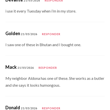
21/05/2026
RESPONDER
i use it every Tuesday when i’m in my store.
Golden
21/05/2026
RESPONDER
I saw one of these in Bhutan and I bought one.
Mack
21/05/2026
RESPONDER
My neighbor Aldona has one of these. She works as a butler
and she says it looks humongous.
Donald
21/05/2026
RESPONDER