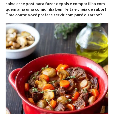
salva esse post para fazer depois e compartilha com
quem ama uma comidinha bem feita e cheia de sabor!
E me conta: você prefere servir com purê ou arroz?