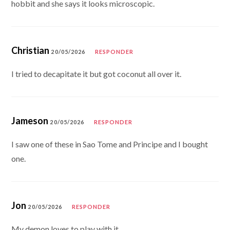
hobbit and she says it looks microscopic.
Christian
20/05/2026
RESPONDER
I tried to decapitate it but got coconut all over it.
Jameson
20/05/2026
RESPONDER
I saw one of these in Sao Tome and Principe and I bought
one.
Jon
20/05/2026
RESPONDER
My demon loves to play with it.