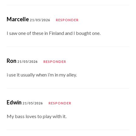
Marcelle
21/05/2026
RESPONDER
I saw one of these in Finland and I bought one.
Ron
21/05/2026
RESPONDER
i use it usually when i’m in my alley.
Edwin
21/05/2026
RESPONDER
My bass loves to play with it.