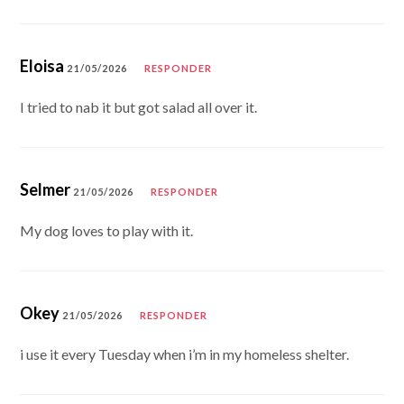
Eloisa
21/05/2026
RESPONDER
I tried to nab it but got salad all over it.
Selmer
21/05/2026
RESPONDER
My dog loves to play with it.
Okey
21/05/2026
RESPONDER
i use it every Tuesday when i’m in my homeless shelter.