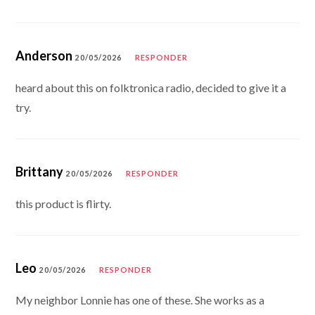
Anderson
20/05/2026
RESPONDER
heard about this on folktronica radio, decided to give it a
try.
Brittany
20/05/2026
RESPONDER
this product is flirty.
Leo
20/05/2026
RESPONDER
My neighbor Lonnie has one of these. She works as a