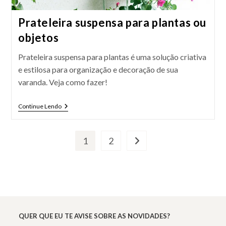
Prateleira suspensa para plantas ou
objetos
Prateleira suspensa para plantas é uma solução criativa
e estilosa para organização e decoração de sua
varanda. Veja como fazer!
Prateleira
Continue Lendo
Suspensa
Para
Plantas
Ou
1
2
Ir para a próxima página
Objetos
QUER QUE EU TE AVISE SOBRE AS NOVIDADES?