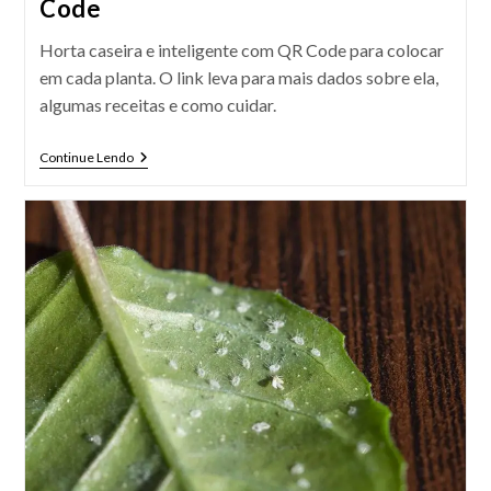
Code
Horta caseira e inteligente com QR Code para colocar
em cada planta. O link leva para mais dados sobre ela,
algumas receitas e como cuidar.
Horta
Continue Lendo
Caseira
E
Inteligente
Com
QR
Code