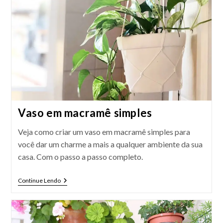
Vaso em macramê simples
Veja como criar um vaso em macramê simples para
você dar um charme a mais a qualquer ambiente da sua
casa. Com o passo a passo completo.
Vaso
Continue Lendo
Em
Macramê
Simples