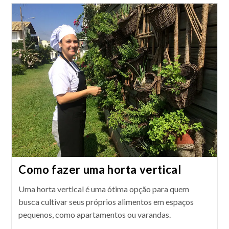
Jardim
Na
Varanda
Como fazer uma horta vertical
Uma horta vertical é uma ótima opção para quem
busca cultivar seus próprios alimentos em espaços
pequenos, como apartamentos ou varandas.