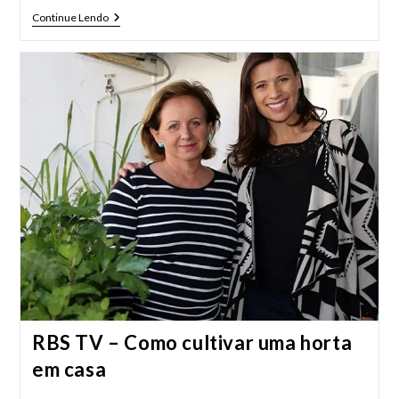
Como
Continue Lendo
Fazer
Uma
Horta
Vertical
RBS TV – Como cultivar uma horta
em casa