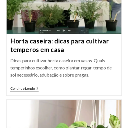
Horta caseira: dicas para cultivar
temperos em casa
Dicas para cultivar horta caseira em vasos. Quais
temperinhos escolher, como plantar, regar, tempo de
sol necessário, adubação e sobre pragas.
Horta
Continue Lendo
Caseira:
Dicas
Para
Cultivar
Temperos
Em
Casa