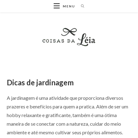
Ir
MENU
para
o
conteúdo
Dicas de jardinagem
A jardinagem é uma atividade que proporciona diversos
prazeres e benefícios para quem a pratica. Além de ser um
hobby relaxante e gratificante, também é uma ótima
maneira de se conectar com a natureza, cuidar do meio
ambiente e até mesmo cultivar seus próprios alimentos.