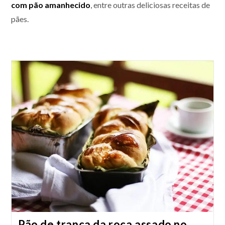
com pão amanhecido
, entre outras deliciosas receitas de
pães.
Pão de trança da roça assado no