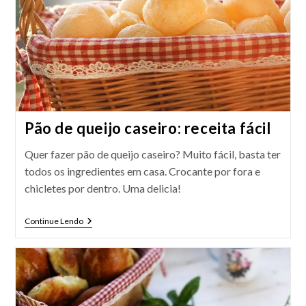
Pão de queijo caseiro: receita fácil
Quer fazer pão de queijo caseiro? Muito fácil, basta ter
todos os ingredientes em casa. Crocante por fora e
chicletes por dentro. Uma delicia!
Pão
Continue Lendo
De
Queijo
Caseiro:
Receita
Fácil