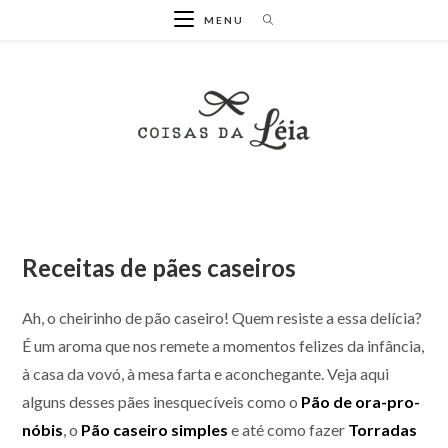
Ir
MENU
para
o
conteúdo
Receitas de pães caseiros
Ah, o cheirinho de pão caseiro! Quem resiste a essa delícia?
É um aroma que nos remete a momentos felizes da infância,
à casa da vovó, à mesa farta e aconchegante. Veja aqui
alguns desses pães inesquecíveis como o
Pão de ora-pro-
nóbis
, o
Pão caseiro simples
e até como fazer
Torradas