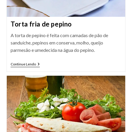
Torta fria de pepino
A torta de pepino é feita com camadas de pão de
sanduíche, pepinos em conserva, molho, queijo
parmesão e umedecida na água do pepino.
Torta
Continue Lendo
Fria
De
Pepino