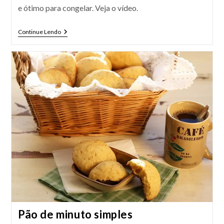
e ótimo para congelar. Veja o vídeo.
Receita
Continue Lendo
De
Pão
Caseiro
Simples
Pão de minuto simples