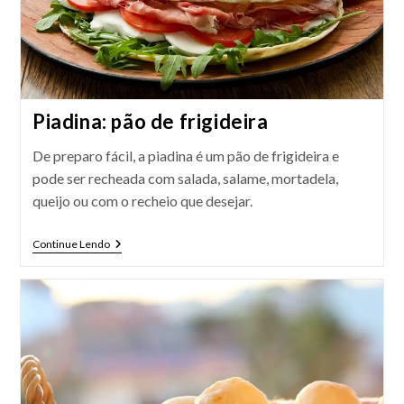
Piadina: pão de frigideira
De preparo fácil, a piadina é um pão de frigideira e
pode ser recheada com salada, salame, mortadela,
queijo ou com o recheio que desejar.
Piadina:
Continue Lendo
Pão
De
Frigideira