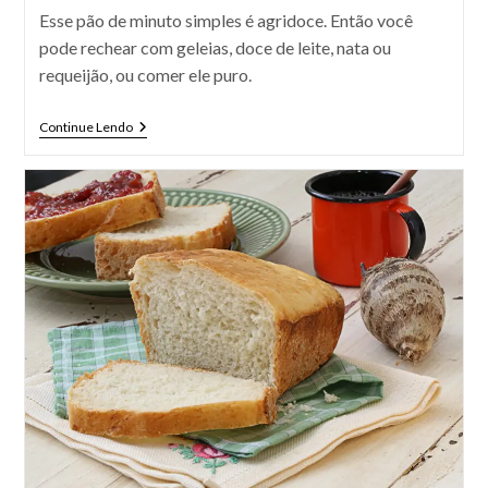
Esse pão de minuto simples é agridoce. Então você
pode rechear com geleias, doce de leite, nata ou
requeijão, ou comer ele puro.
Pão
Continue Lendo
De
Minuto
Simples