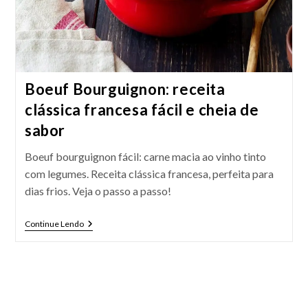
Boeuf Bourguignon: receita
clássica francesa fácil e cheia de
sabor
Boeuf bourguignon fácil: carne macia ao vinho tinto
com legumes. Receita clássica francesa, perfeita para
dias frios. Veja o passo a passo!
Boeuf
Continue Lendo
Bourguignon:
Receita
Clássica
Francesa
Fácil
E
Cheia