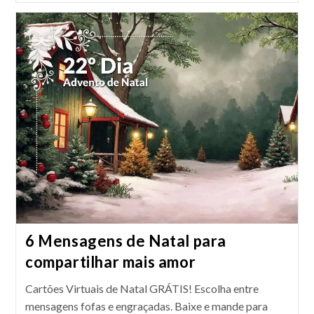
Som:
A
Playlist
De
Natal
Chegou!
6 Mensagens de Natal para
compartilhar mais amor
Cartões Virtuais de Natal GRÁTIS! Escolha entre
mensagens fofas e engraçadas. Baixe e mande para