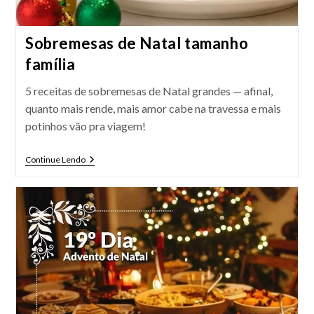
Sobremesas de Natal tamanho
família
5 receitas de sobremesas de Natal grandes — afinal,
quanto mais rende, mais amor cabe na travessa e mais
potinhos vão pra viagem!
Sobremesas
Continue Lendo
De
Natal
Tamanho
Família