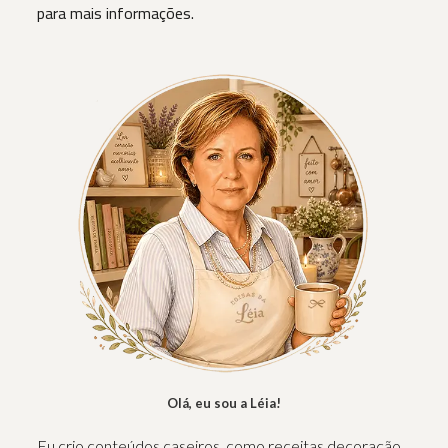
para mais informações.
Olá, eu sou a Léia!
Eu crio conteúdos caseiros, como receitas decoração,