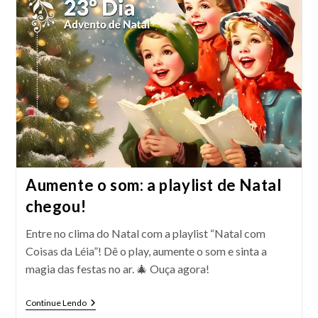
Aumente o som: a playlist de Natal
chegou!
Entre no clima do Natal com a playlist “Natal com
Coisas da Léia”! Dê o play, aumente o som e sinta a
magia das festas no ar. 🎄 Ouça agora!
Aumente
Continue Lendo
O