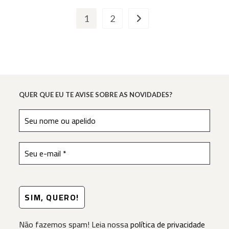
De
Natal
1
2
Ir para a próxima página
QUER QUE EU TE AVISE SOBRE AS NOVIDADES?
Não fazemos spam! Leia nossa
política de privacidade