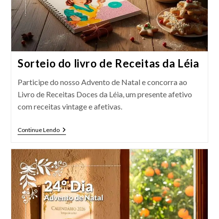
Sorteio do livro de Receitas da Léia
Participe do nosso Advento de Natal e concorra ao
Livro de Receitas Doces da Léia, um presente afetivo
com receitas vintage e afetivas.
Sorteio
Continue Lendo
Do
Livro
De
Receitas
Da
Léia