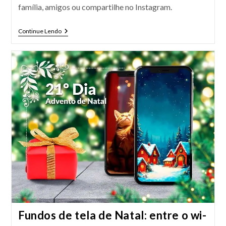
família, amigos ou compartilhe no Instagram.
6
Continue Lendo
Mensagens
De
Natal
Para
Compartilhar
Mais
Amor
Fundos de tela de Natal: entre o wi-