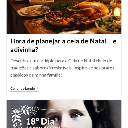
Hora de planejar a ceia de Natal… e
adivinha?
Descubra um cardápio para a Ceia de Natal cheio de
tradições e sabores irresistíveis. Inspire-se nos pratos
clássicos da minha família!
Hora
Continue Lendo
De
Planejar
A
Ceia
De
Natal…
E
Adivinha?