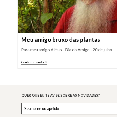
Meu amigo bruxo das plantas
Para meu amigo Alésio - Dia do Amigo - 20 de julho
Meu
Continue Lendo
Amigo
Bruxo
Das
Plantas
QUER QUE EU TE AVISE SOBRE AS NOVIDADES?