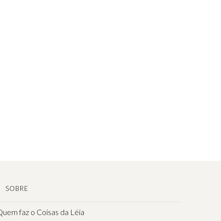
SOBRE
uem faz o Coisas da Léia