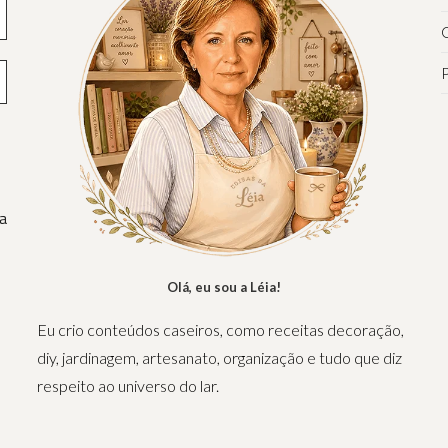
Q
P
a
Olá, eu sou a Léia!
Eu crio conteúdos caseiros, como receitas decoração,
diy, jardinagem, artesanato, organização e tudo que diz
respeito ao universo do lar.