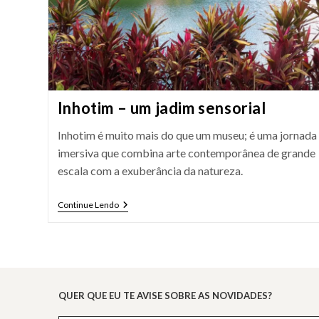
Inhotim – um jadim sensorial
Inhotim é muito mais do que um museu; é uma jornada
imersiva que combina arte contemporânea de grande
escala com a exuberância da natureza.
Inhotim
Continue Lendo
–
Um
Jadim
Sensorial
QUER QUE EU TE AVISE SOBRE AS NOVIDADES?