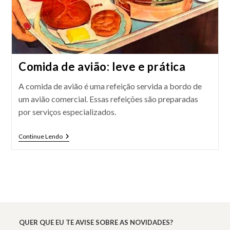
Comida de avião: leve e prática
A comida de avião é uma refeição servida a bordo de
um avião comercial. Essas refeições são preparadas
por serviços especializados.
Comida
Continue Lendo
De
Avião:
Leve
E
Prática
QUER QUE EU TE AVISE SOBRE AS NOVIDADES?