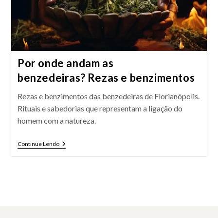
Por onde andam as
benzedeiras? Rezas e benzimentos
Rezas e benzimentos das benzedeiras de Florianópolis.
Rituais e sabedorias que representam a ligação do
homem com a natureza.
Por
Continue Lendo
Onde
Andam
As
Benzedeiras? Rezas
E
Benzimentos