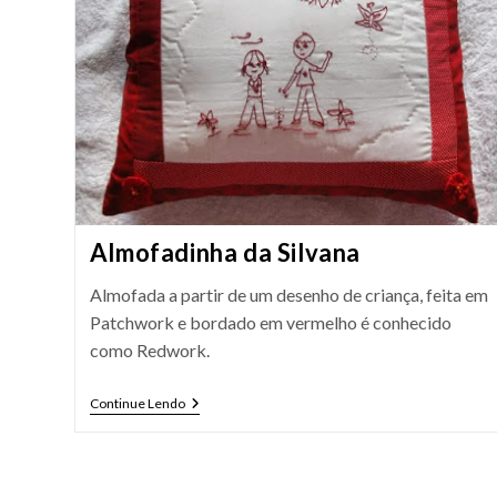
Almofadinha da Silvana
Almofada a partir de um desenho de criança, feita em
Patchwork e bordado em vermelho é conhecido
como Redwork.
Almofadinha
Continue Lendo
Da
Silvana