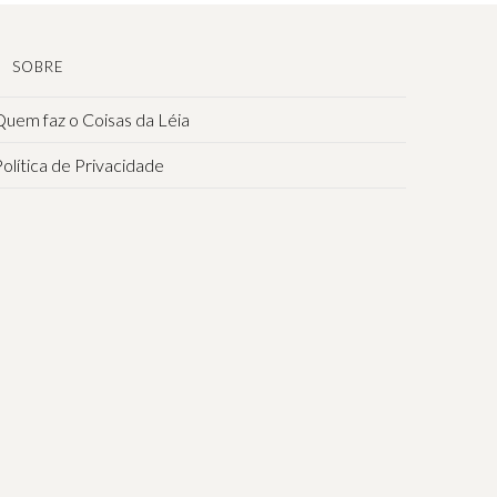
SOBRE
uem faz o Coisas da Léia
olítica de Privacidade