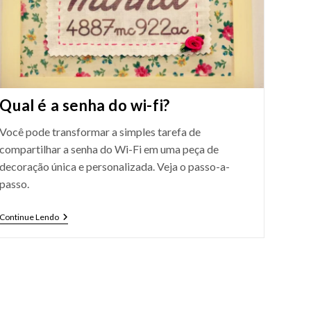
Qual é a senha do wi-fi?
Você pode transformar a simples tarefa de
compartilhar a senha do Wi-Fi em uma peça de
decoração única e personalizada. Veja o passo-a-
passo.
Qual
Continue Lendo
É
A
Senha
Do
Wi-
Fi?