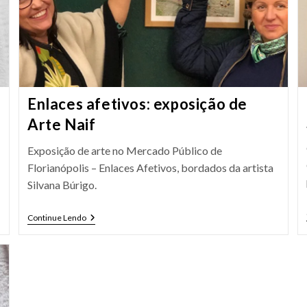
Enlaces afetivos: exposição de
Arte Naif
Exposição de arte no Mercado Público de
Florianópolis – Enlaces Afetivos, bordados da artista
Silvana Búrigo.
Enlaces
Continue Lendo
Afetivos:
Exposição
De
Arte
Naif