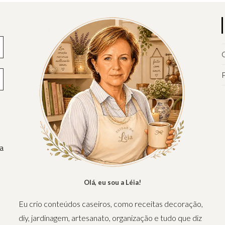
Q
P
a
Olá, eu sou a Léia!
Eu crio conteúdos caseiros, como receitas decoração,
diy, jardinagem, artesanato, organização e tudo que diz