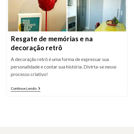
Resgate de memórias e na
decoração retrô
A decoração retrô é uma forma de expressar sua
personalidade e contar sua história. Divirta-se nesse
processo criativo!
Resgate
Continue Lendo
De
Memórias
E
Na
Decoração
Retrô