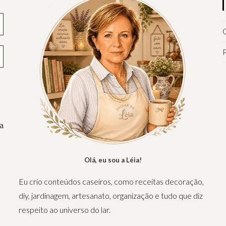
Q
P
a
Olá, eu sou a Léia!
Eu crio conteúdos caseiros, como receitas decoração,
diy, jardinagem, artesanato, organização e tudo que diz
respeito ao universo do lar.