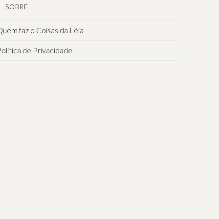
SOBRE
uem faz o Coisas da Léia
olítica de Privacidade