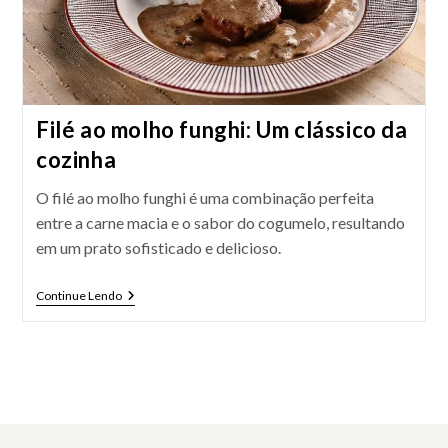
Filé ao molho funghi: Um clássico da
cozinha
O filé ao molho funghi é uma combinação perfeita
entre a carne macia e o sabor do cogumelo, resultando
em um prato sofisticado e delicioso.
Filé
Continue Lendo
Ao
Molho
Funghi:
Um
Clássico
Da
Cozinha