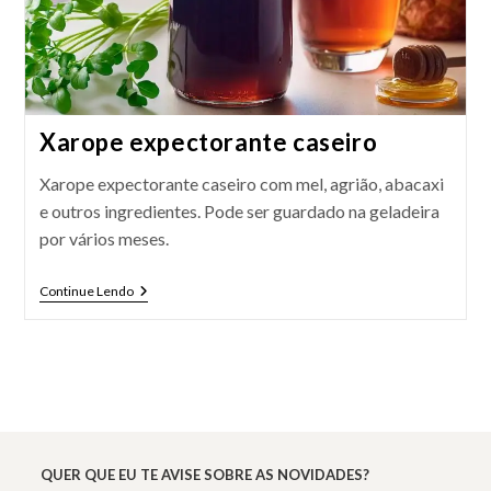
Xarope expectorante caseiro
Xarope expectorante caseiro com mel, agrião, abacaxi
e outros ingredientes. Pode ser guardado na geladeira
por vários meses.
Xarope
Continue Lendo
Expectorante
Caseiro
QUER QUE EU TE AVISE SOBRE AS NOVIDADES?