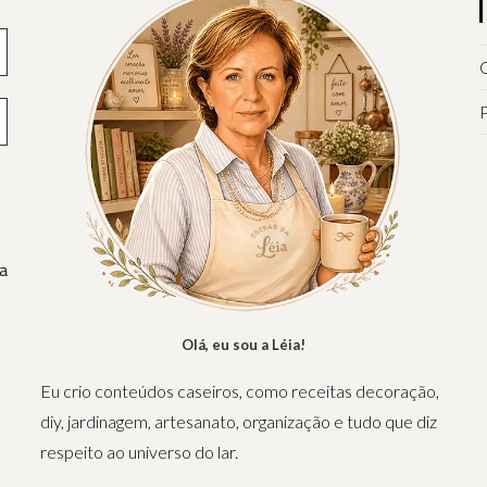
Q
P
a
Olá, eu sou a Léia!
Eu crio conteúdos caseiros, como receitas decoração,
diy, jardinagem, artesanato, organização e tudo que diz
respeito ao universo do lar.