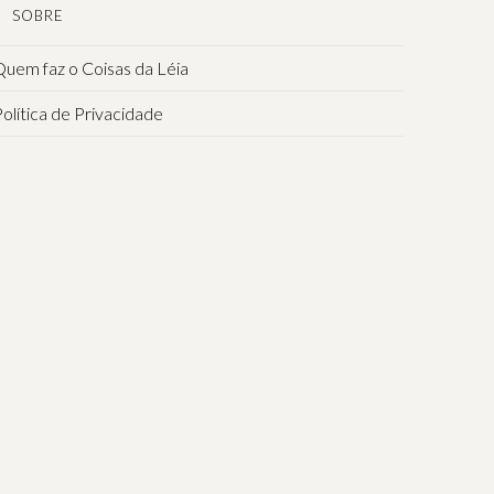
SOBRE
uem faz o Coisas da Léia
olítica de Privacidade