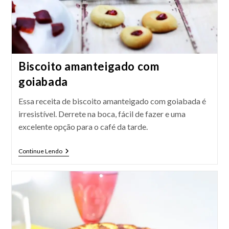
Biscoito amanteigado com
goiabada
Essa receita de biscoito amanteigado com goiabada é
irresistível. Derrete na boca, fácil de fazer e uma
excelente opção para o café da tarde.
Biscoito
Continue Lendo
Amanteigado
Com
Goiabada