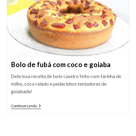
Bolo de fubá com coco e goiaba
Deliciosa receita de bolo caseiro feito com farinha de
milho, coco ralado e pedacinhos tentadores de
goiabada!
Bolo
Continue Lendo
De
Fubá
Com
Coco
E
Goiaba