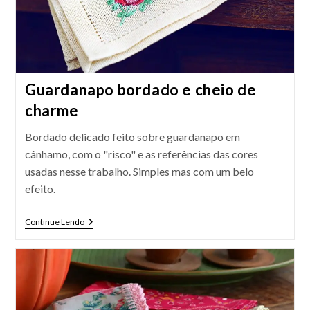
Guardanapo bordado e cheio de
charme
Bordado delicado feito sobre guardanapo em
cânhamo, com o "risco" e as referências das cores
usadas nesse trabalho. Simples mas com um belo
efeito.
Guardanapo
Continue Lendo
Bordado
E
Cheio
De
Charme