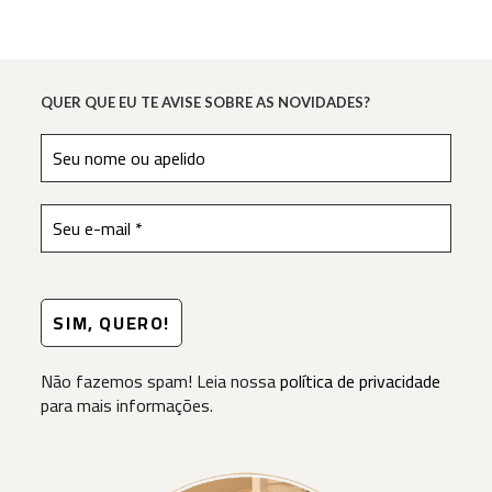
QUER QUE EU TE AVISE SOBRE AS NOVIDADES?
Não fazemos spam! Leia nossa
política de privacidade
para mais informações.