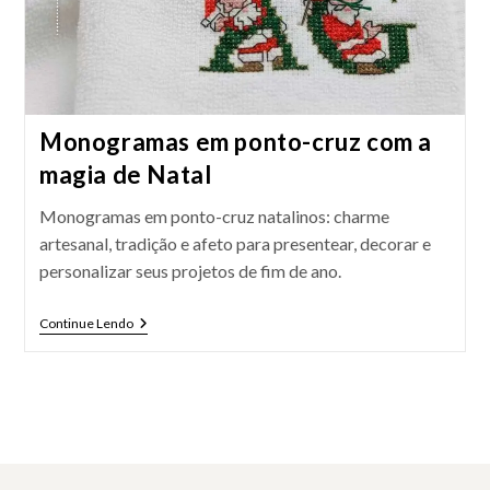
Monogramas em ponto-cruz com a
magia de Natal
Monogramas em ponto-cruz natalinos: charme
artesanal, tradição e afeto para presentear, decorar e
personalizar seus projetos de fim de ano.
Monogramas
Continue Lendo
Em
Ponto-
Cruz
Com
A
Magia
De
Natal