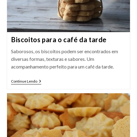
Biscoitos para o café da tarde
Saborosos, os biscoitos podem ser encontrados em
diversas formas, texturas e sabores. Um
acompanhamento perfeito para um café da tarde.
Biscoitos
Continue Lendo
Para
O
Café
Da
Tarde