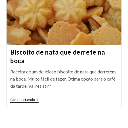
Biscoito de nata que derrete na
boca
Receita de um delicioso biscoito de nata que derretem
na boca. Muito fácil de fazer. Ótima opção para o café
da tarde. Vai resistir?
Biscoito
Continue Lendo
De
Nata
Que
Derrete
Na
Boca