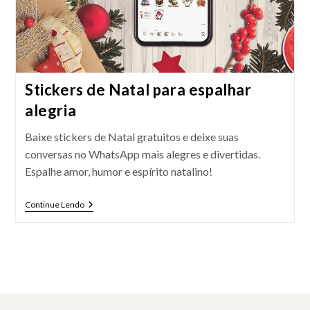
Stickers de Natal para espalhar
alegria
Baixe stickers de Natal gratuitos e deixe suas
conversas no WhatsApp mais alegres e divertidas.
Espalhe amor, humor e espírito natalino!
Stickers
Continue Lendo
De
Natal
Para
Espalhar
Alegria