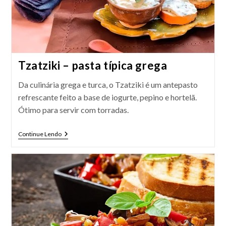
Tzatziki – pasta típica grega
Da culinária grega e turca, o Tzatziki é um antepasto
refrescante feito a base de iogurte, pepino e hortelã.
Ótimo para servir com torradas.
Tzatziki
Continue Lendo
–
Pasta
Típica
Grega