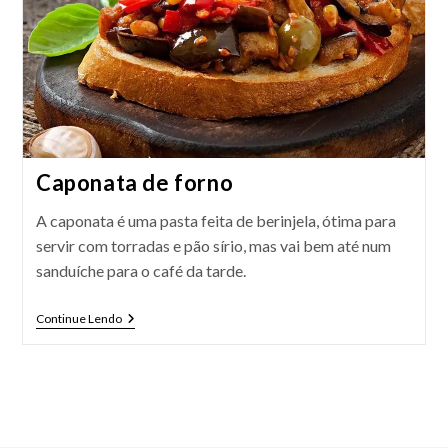
Caponata de forno
A caponata é uma pasta feita de berinjela, ótima para
servir com torradas e pão sírio, mas vai bem até num
sanduíche para o café da tarde.
Caponata
Continue Lendo
De
Forno