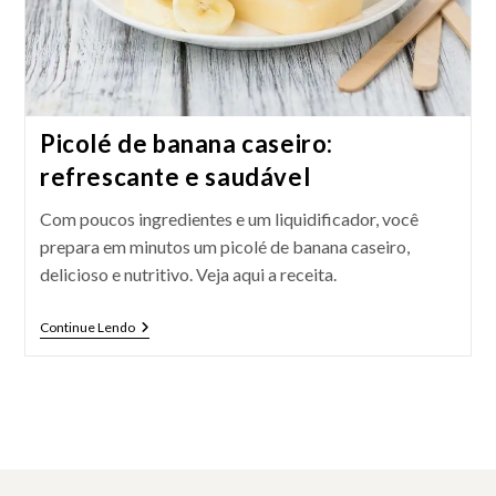
Picolé de banana caseiro:
refrescante e saudável
Com poucos ingredientes e um liquidificador, você
prepara em minutos um picolé de banana caseiro,
delicioso e nutritivo. Veja aqui a receita.
Picolé
Continue Lendo
De
Banana
Caseiro:
Refrescante
E
Saudável