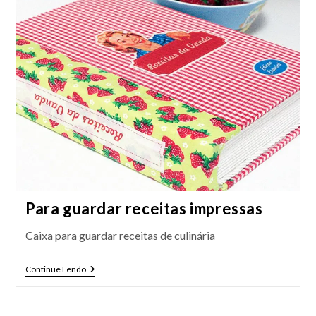
Do
Dia
A
Dia
Para guardar receitas impressas
Caixa para guardar receitas de culinária
Para
Continue Lendo
Guardar
Receitas
Impressas