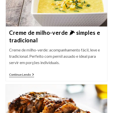
Creme de milho-verde 🌽 simples e
tradicional
Creme de milho-verde: acompanhamento fácil, leve e
tradicional. Perfeito com pernil assado e ideal para
servir em porções individuais.
Creme
Continue Lendo
De
Milho-
Verde
🌽
Simples
E
Tradicional