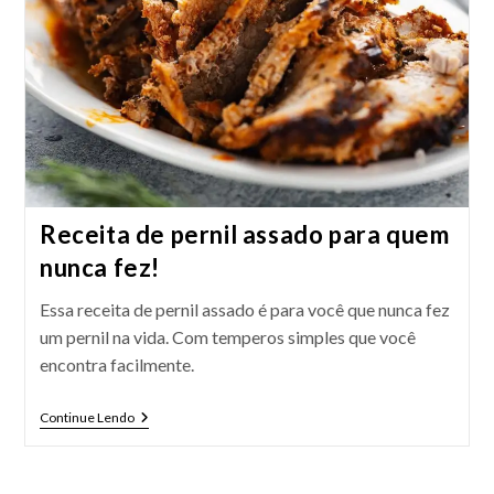
Receita de pernil assado para quem
nunca fez!
Essa receita de pernil assado é para você que nunca fez
um pernil na vida. Com temperos simples que você
encontra facilmente.
Receita
Continue Lendo
De
Pernil
Assado
Para