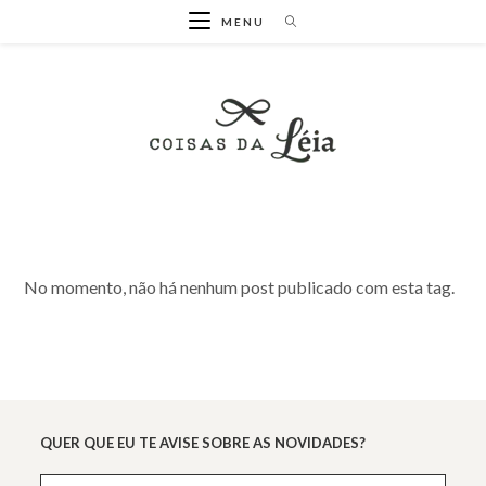
Ir
MENU
para
o
conteúdo
No momento, não há nenhum post publicado com esta tag.
QUER QUE EU TE AVISE SOBRE AS NOVIDADES?