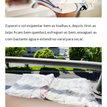
Esperei o sol esquentar bem as toalhas e, depois, tirei-as
(elas ficam bem quentes), esfreguei-as bem, enxaguei-as
com bastante água e estendi no varal para secar.