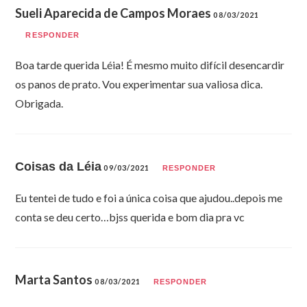
Sueli Aparecida de Campos Moraes
08/03/2021
RESPONDER
Boa tarde querida Léia! É mesmo muito difícil desencardir
os panos de prato. Vou experimentar sua valiosa dica.
Obrigada.
Coisas da Léia
09/03/2021
RESPONDER
Eu tentei de tudo e foi a única coisa que ajudou..depois me
conta se deu certo…bjss querida e bom dia pra vc
Marta Santos
08/03/2021
RESPONDER