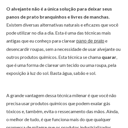
O alvejante não é a única solução para deixar seus
panos de prato branquinhos e livres de manchas.
Existem diversas alternativas naturais e eficazes que você
pode utilizar no dia a dia. Esta é uma das técnicas mais
antigas que eu conheço para clarear
e
pano de prato
desencardir roupas, sem a necessidade de usar alvejante ou
outros produtos químicos. Esta técnica se chama
quarar
,
que é uma forma de clarear um tecido ou uma roupa, pela
exposição à luz do sol. Basta água, sabão e sol.
A grande vantagem dessa técnica milenar é que você não
precisa usar produtos químicos que podem exalar gás
tóxicos e, também, evita o ressecamento das mãos. Ainda,
o melhor de tudo, é que funciona mais do que qualquer
promessa de milagre que os produtos industrializados