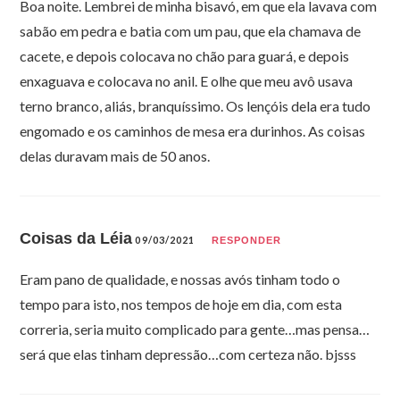
Boa noite. Lembrei de minha bisavó, em que ela lavava com
sabão em pedra e batia com um pau, que ela chamava de
cacete, e depois colocava no chão para guará, e depois
enxaguava e colocava no anil. E olhe que meu avô usava
terno branco, aliás, branquíssimo. Os lençóis dela era tudo
engomado e os caminhos de mesa era durinhos. As coisas
delas duravam mais de 50 anos.
Coisas da Léia
09/03/2021
RESPONDER
Eram pano de qualidade, e nossas avós tinham todo o
tempo para isto, nos tempos de hoje em dia, com esta
correria, seria muito complicado para gente…mas pensa…
será que elas tinham depressão…com certeza não. bjsss