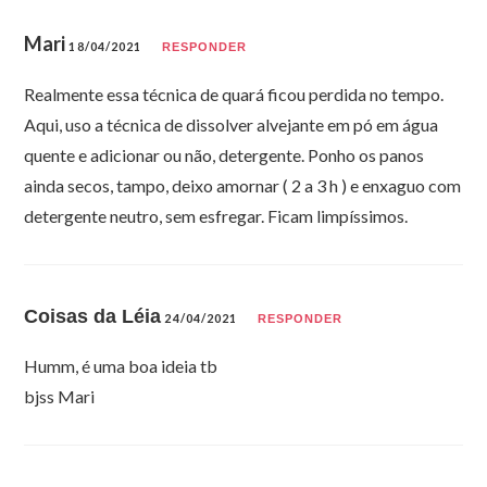
Mari
18/04/2021
RESPONDER
Realmente essa técnica de quará ficou perdida no tempo.
Aqui, uso a técnica de dissolver alvejante em pó em água
quente e adicionar ou não, detergente. Ponho os panos
ainda secos, tampo, deixo amornar ( 2 a 3 h ) e enxaguo com
detergente neutro, sem esfregar. Ficam limpíssimos.
Coisas da Léia
24/04/2021
RESPONDER
Humm, é uma boa ideia tb
bjss Mari