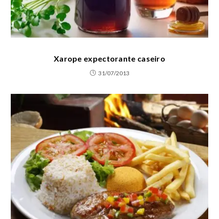
Xarope expectorante caseiro
31/07/2013