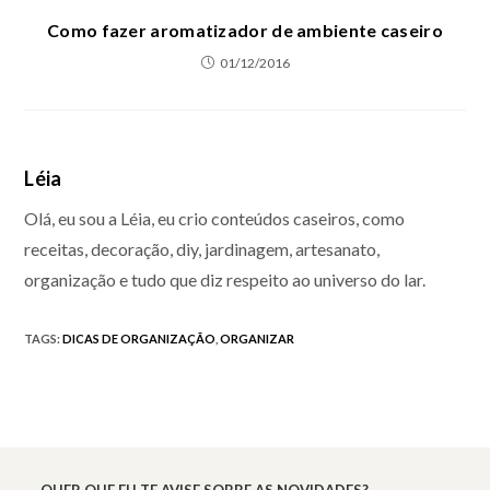
Como fazer aromatizador de ambiente caseiro
01/12/2016
Léia
Olá, eu sou a Léia, eu crio conteúdos caseiros, como
receitas, decoração, diy, jardinagem, artesanato,
organização e tudo que diz respeito ao universo do lar.
TAGS
:
DICAS DE ORGANIZAÇÃO
,
ORGANIZAR
QUER QUE EU TE AVISE SOBRE AS NOVIDADES?