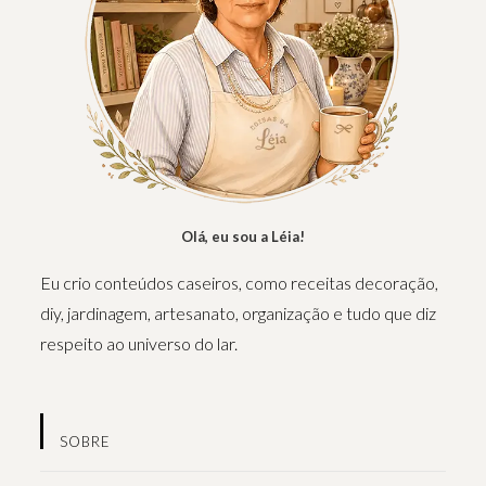
Olá, eu sou a Léia!
Eu crio conteúdos caseiros, como receitas decoração,
diy, jardinagem, artesanato, organização e tudo que diz
respeito ao universo do lar.
SOBRE