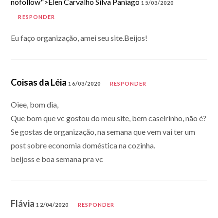
nofollow">Elen Carvalho Silva Paniago
15/03/2020
RESPONDER
Eu faço organização, amei seu site.Beijos!
Coisas da Léia
16/03/2020
RESPONDER
Oiee, bom dia,
Que bom que vc gostou do meu site, bem caseirinho, não é?
Se gostas de organização, na semana que vem vai ter um
post sobre economia doméstica na cozinha.
beijoss e boa semana pra vc
Flávia
12/04/2020
RESPONDER