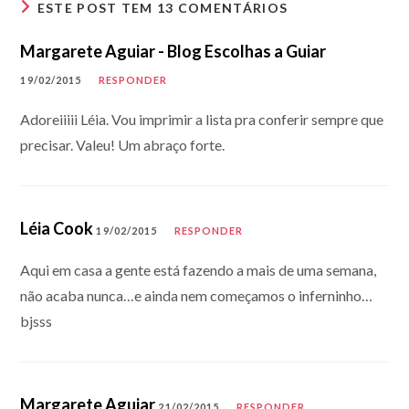
ESTE POST TEM 13 COMENTÁRIOS
Margarete Aguiar - Blog Escolhas a Guiar
19/02/2015
RESPONDER
Adoreiiiii Léia. Vou imprimir a lista pra conferir sempre que
precisar. Valeu! Um abraço forte.
Léia Cook
19/02/2015
RESPONDER
Aqui em casa a gente está fazendo a mais de uma semana,
não acaba nunca…e ainda nem começamos o inferninho…
bjsss
Margarete Aguiar
21/02/2015
RESPONDER