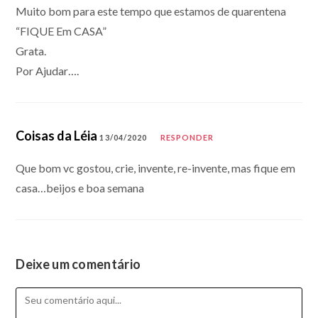
Muito bom para este tempo que estamos de quarentena
“FIQUE Em CASA”
Grata.
Por Ajudar….
Coisas da Léia
13/04/2020
RESPONDER
Que bom vc gostou, crie, invente, re-invente, mas fique em
casa…beijos e boa semana
Deixe um comentário
Comentário