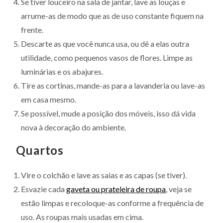
Se tiver louceiro na sala de jantar, lave as louças e
arrume-as de modo que as de uso constante fiquem na
frente.
Descarte as que você nunca usa, ou dê a elas outra
utilidade, como pequenos vasos de flores. Limpe as
luminárias e os abajures.
Tire as cortinas, mande-as para a lavanderia ou lave-as
em casa mesmo.
Se possível, mude a posição dos móveis, isso dá vida
nova à decoração do ambiente.
Quartos
Vire o colchão e lave as saias e as capas (se tiver).
Esvazie cada
gaveta ou prateleira de roupa
, veja se
estão limpas e recoloque-as conforme a frequência de
uso. As roupas mais usadas em cima.