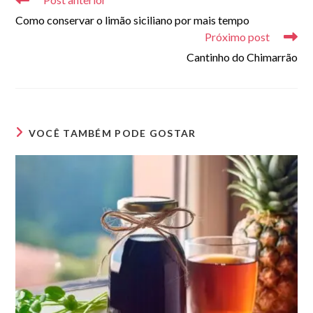
artigos
Como conservar o limão siciliano por mais tempo
Próximo post
Cantinho do Chimarrão
VOCÊ TAMBÉM PODE GOSTAR