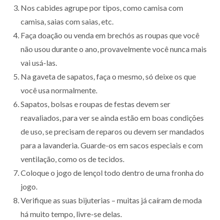
Nos cabides agrupe por tipos, como camisa com
camisa, saias com saias, etc.
Faça doação ou venda em brechós as roupas que você
não usou durante o ano, provavelmente você nunca mais
vai usá-las.
Na gaveta de sapatos, faça o mesmo, só deixe os que
você usa normalmente.
Sapatos, bolsas e roupas de festas devem ser
reavaliados, para ver se ainda estão em boas condições
de uso, se precisam de reparos ou devem ser mandados
para a lavanderia. Guarde-os em sacos especiais e com
ventilação, como os de tecidos.
Coloque o jogo de lençol todo dentro de uma fronha do
jogo.
Verifique as suas bijuterias – muitas já caíram de moda
há muito tempo, livre-se delas.