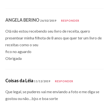
ANGELA BERINO
26/02/2019
RESPONDER
Olá não estou recebendo seu livro de receita, quero
presentear minha filhota de 8 anos que quer ter um livro de
receitas como o seu
fico no aguardo
Obrigada
Coisas da Léia
11/12/2019
RESPONDER
Que legal, se puderes vai me enviando a foto e me diga se
gostou ou não…bjss e boa sorte