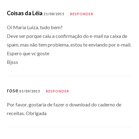
Coisas da Léia
21/08/2015
RESPONDER
Oi Maria Luiza, tudo bem?
Deve ser porque caiu a confirmação do e-mail na caixa de
spam, mas não tem problema, estou te enviando por e-mail.
Espero que vc goste
Bjsss
rose
01/09/2015
RESPONDER
Por favor, gostaria de fazer o download do caderno de
receitas. Obrigada