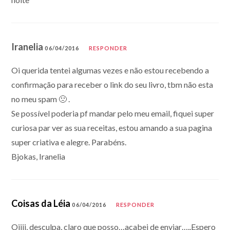
Iranelia
06/04/2016
RESPONDER
Oi querida tentei algumas vezes e não estou recebendo a
confirmação para receber o link do seu livro, tbm não esta
no meu spam 🙁 .
Se possível poderia pf mandar pelo meu email, fiquei super
curiosa par ver as sua receitas, estou amando a sua pagina
super criativa e alegre. Parabéns.
Bjokas, Iranelia
Coisas da Léia
06/04/2016
RESPONDER
Oiiii, desculpa, claro que posso…acabei de enviar…..Espero