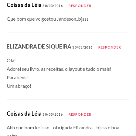
Coisas da Léia
30/03/2016
RESPONDER
Que bom que vc gostou Jandeson..bjsss
ELIZANDRA DE SIQUEIRA
30/03/2016
RESPONDER
Olá!
Adorei seu livro, as receitas, o layout e tudo o mais!
Parabéns!
Um abraço!
Coisas da Léia
30/03/2016
RESPONDER
Ahh que bom ler isso…obrigada Elizandra…bjsss e boa
noite