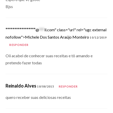
Bjss
*****************
@
***
il.com" class="url" rel="ugc external
nofollow">Michele Dos Santos Araújo Monteiro
10/12/2019
RESPONDER
Oii acabei de conhecer suas receitas e tô amando e
pretendo fazer todas
Reinaldo Alves
18/08/2015
RESPONDER
quero receber suas deliciosas receitas