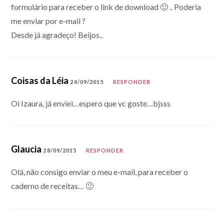
formulário para receber o link de download 🙁 .. Poderia
me enviar por e-mail ?
Desde já agradeço! Beijos..
Coisas da Léia
24/09/2015
RESPONDER
Oi Izaura, já enviei…espero que vc goste…bjsss
Glaucia
28/09/2015
RESPONDER
Olá, não consigo enviar o meu e-mail, para receber o
caderno de receitas… 🙁