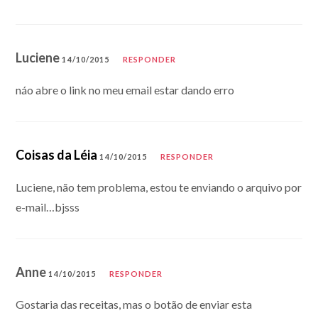
Luciene
14/10/2015
RESPONDER
náo abre o link no meu email estar dando erro
Coisas da Léia
14/10/2015
RESPONDER
Luciene, não tem problema, estou te enviando o arquivo por
e-mail…bjsss
Anne
14/10/2015
RESPONDER
Gostaria das receitas, mas o botão de enviar esta