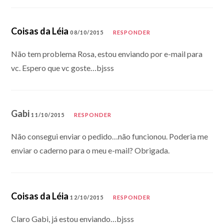
Coisas da Léia
08/10/2015
RESPONDER
Não tem problema Rosa, estou enviando por e-mail para
vc. Espero que vc goste…bjsss
Gabi
11/10/2015
RESPONDER
Não consegui enviar o pedido…não funcionou. Poderia me
enviar o caderno para o meu e-mail? Obrigada.
Coisas da Léia
12/10/2015
RESPONDER
Claro Gabi, já estou enviando…bjsss