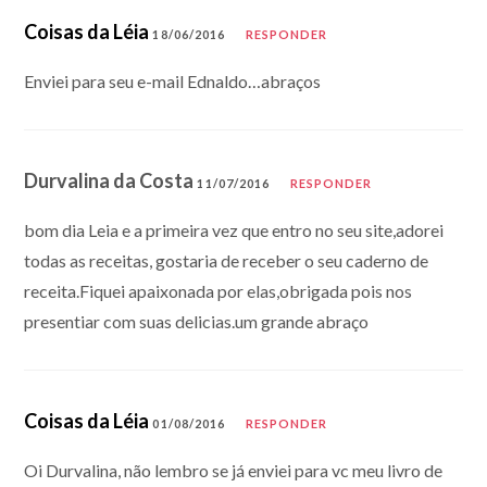
Coisas da Léia
18/06/2016
RESPONDER
Enviei para seu e-mail Ednaldo…abraços
Durvalina da Costa
11/07/2016
RESPONDER
bom dia Leia e a primeira vez que entro no seu site,adorei
todas as receitas, gostaria de receber o seu caderno de
receita.Fiquei apaixonada por elas,obrigada pois nos
presentiar com suas delicias.um grande abraço
Coisas da Léia
01/08/2016
RESPONDER
Oi Durvalina, não lembro se já enviei para vc meu livro de