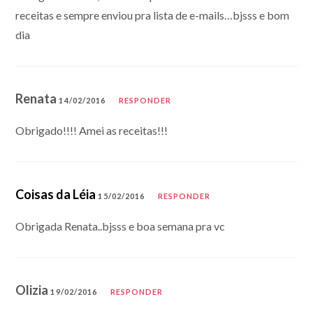
receitas e sempre enviou pra lista de e-mails…bjsss e bom
dia
Renata
14/02/2016
RESPONDER
Obrigado!!!! Amei as receitas!!!
Coisas da Léia
15/02/2016
RESPONDER
Obrigada Renata..bjsss e boa semana pra vc
Olizia
19/02/2016
RESPONDER