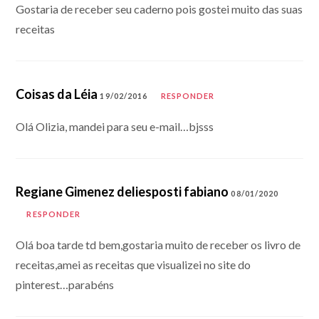
Gostaria de receber seu caderno pois gostei muito das suas
receitas
Coisas da Léia
19/02/2016
RESPONDER
Olá Olizia, mandei para seu e-mail…bjsss
Regiane Gimenez deliesposti fabiano
08/01/2020
RESPONDER
Olá boa tarde td bem,gostaria muito de receber os livro de
receitas,amei as receitas que visualizei no site do
pinterest…parabéns