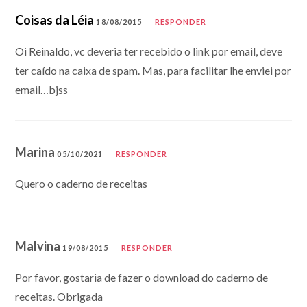
Coisas da Léia
18/08/2015
RESPONDER
Oi Reinaldo, vc deveria ter recebido o link por email, deve
ter caído na caixa de spam. Mas, para facilitar lhe enviei por
email…bjss
Marina
05/10/2021
RESPONDER
Quero o caderno de receitas
Malvina
19/08/2015
RESPONDER
Por favor, gostaria de fazer o download do caderno de
receitas. Obrigada