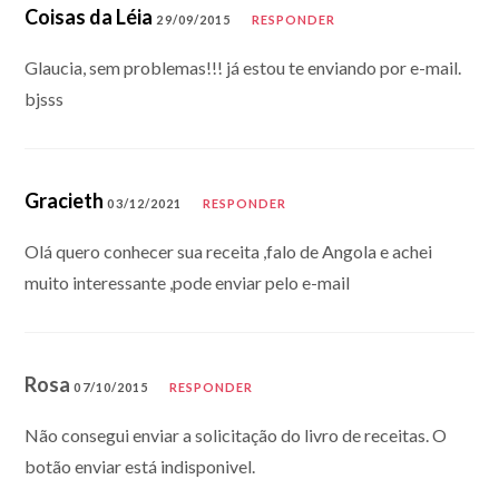
Coisas da Léia
29/09/2015
RESPONDER
Glaucia, sem problemas!!! já estou te enviando por e-mail.
bjsss
Gracieth
03/12/2021
RESPONDER
Olá quero conhecer sua receita ,falo de Angola e achei
muito interessante ,pode enviar pelo e-mail
Rosa
07/10/2015
RESPONDER
Não consegui enviar a solicitação do livro de receitas. O
botão enviar está indisponivel.