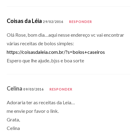
Coisas da Léia
29/02/2016
RESPONDER
Olá Rose, bom dia…aqui nesse endereço vc vai encontrar
várias receitas de bolos simples:
https://coisasdaleia.com.br/?s=bolos+caseiros
Espero que lhe ajude..bjss e boa sorte
Celina
09/03/2016
RESPONDER
Adoraria ter as receitas da Leia…
me envie por favor o link.
Grata,
Celina