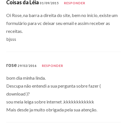
Coisas da Léia
01/09/2015
RESPONDER
Oi Rose, na barra a direita do site, bem no início, existe um
formulário para vc deixar seu email e assim receber as
receitas.
bjsss
rose
29/02/2016
RESPONDER
bom dia minha linda.
Descupa não entendi a sua pergunta sobre fazer (
download )?
sou meia leiga sobre internet .kkkkkkkkkkkk
Mais desde ja muito obrigada pela sua atenção.