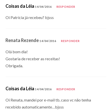
Coisas da Léia
14/04/2016
RESPONDER
Oi Patrícia já recebeu? bjsss
Renata Rezende
14/04/2016
RESPONDER
Olá bom dia!
Gostaria de receber as receitas!
Obrigada.
Coisas da Léia
14/04/2016
RESPONDER
Oi Renata, mandei por e-mail tb, caso vc não tenha
recebido automaticamente…bjsss