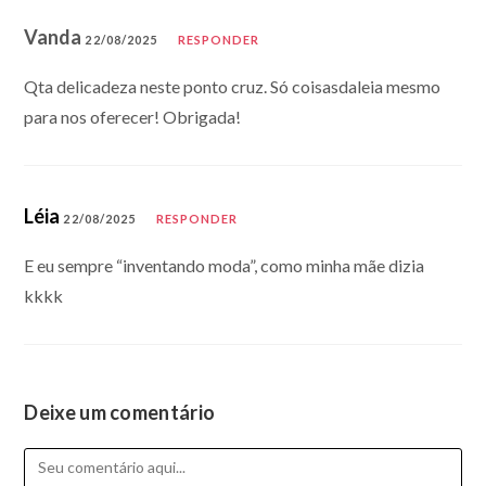
Vanda
22/08/2025
RESPONDER
Qta delicadeza neste ponto cruz. Só coisasdaleia mesmo
para nos oferecer! Obrigada!
Léia
22/08/2025
RESPONDER
E eu sempre “inventando moda”, como minha mãe dizia
kkkk
Deixe um comentário
Comentário