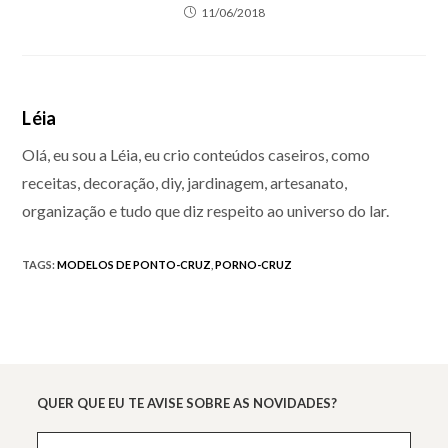
11/06/2018
Léia
Olá, eu sou a Léia, eu crio conteúdos caseiros, como
receitas, decoração, diy, jardinagem, artesanato,
organização e tudo que diz respeito ao universo do lar.
TAGS
:
MODELOS DE PONTO-CRUZ
,
PORNO-CRUZ
QUER QUE EU TE AVISE SOBRE AS NOVIDADES?