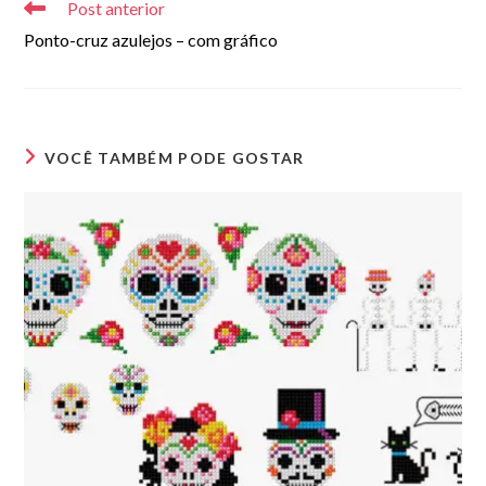
Post anterior
artigos
Ponto-cruz azulejos – com gráfico
VOCÊ TAMBÉM PODE GOSTAR