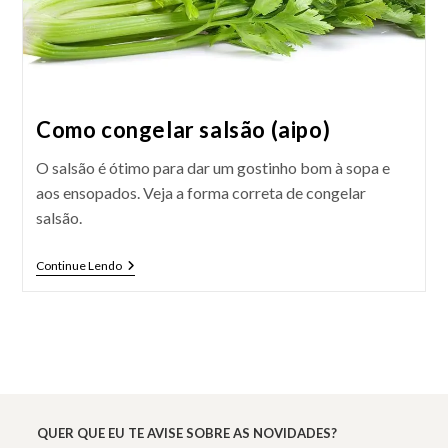
Como congelar salsão (aipo)
O salsão é ótimo para dar um gostinho bom à sopa e
aos ensopados. Veja a forma correta de congelar
salsão.
Como
Continue Lendo
Congelar
Salsão
(aipo)
QUER QUE EU TE AVISE SOBRE AS NOVIDADES?