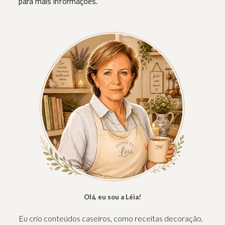
para mais informações.
Olá, eu sou a Léia!
Eu crio conteúdos caseiros, como receitas decoração,