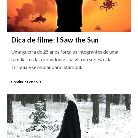
Dica de filme: I Saw the Sun
Uma guerra de 25 anos força os integrantes de uma
família curda a abandonar sua vila no sudeste da
Turquia e se mudar para Istambul.
Dica
Continue Lendo
De
Filme:
I
Saw
The
Sun