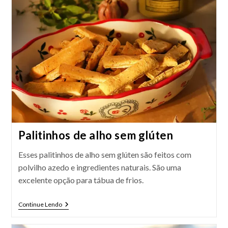
Palitinhos de alho sem glúten
Esses palitinhos de alho sem glúten são feitos com
polvilho azedo e ingredientes naturais. São uma
excelente opção para tábua de frios.
Palitinhos
Continue Lendo
De
Alho