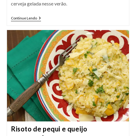
cerveja gelada nesse verão.
Palito
Continue Lendo
De
Queijo
Assado
Risoto de pequi e queijo