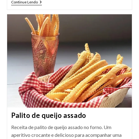
Pão
Continue Lendo
De
Queijo
Caseiro:
Receita
Fácil
Palito de queijo assado
Receita de palito de queijo assado no forno. Um
aperitivo crocante e delicioso para acompanhar uma