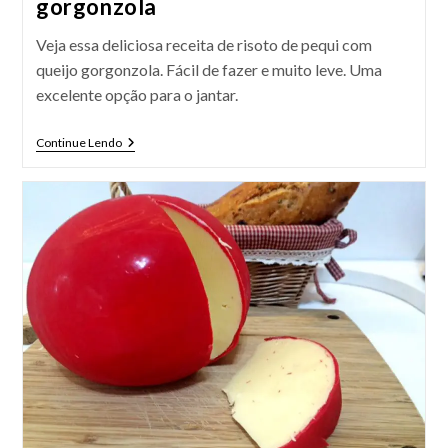
gorgonzola
Veja essa deliciosa receita de risoto de pequi com
queijo gorgonzola. Fácil de fazer e muito leve. Uma
excelente opção para o jantar.
Risoto
Continue Lendo
De
Pequi
E
Queijo
Gorgonzola