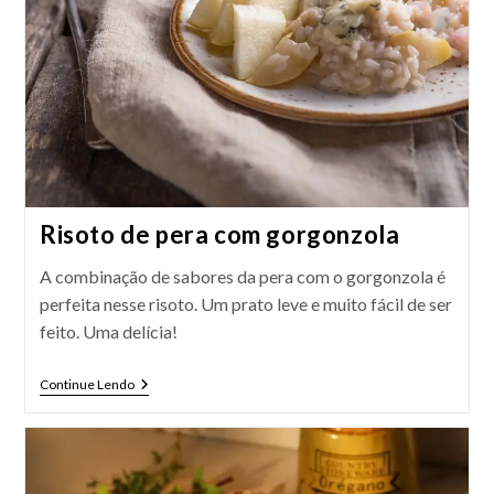
Risoto de pera com gorgonzola
A combinação de sabores da pera com o gorgonzola é
perfeita nesse risoto. Um prato leve e muito fácil de ser
feito. Uma delícia!
Risoto
Continue Lendo
De
Pera
Com
Gorgonzola