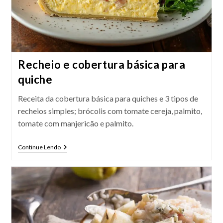
Recheio e cobertura básica para
quiche
Receita da cobertura básica para quiches e 3 tipos de
recheios simples; brócolis com tomate cereja, palmito,
tomate com manjericão e palmito.
Recheio
Continue Lendo
E
Cobertura
Básica
Para
Quiche