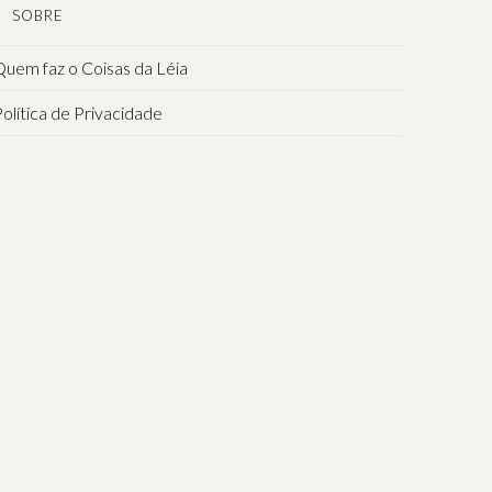
SOBRE
uem faz o Coisas da Léia
olítica de Privacidade