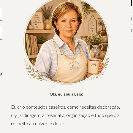
Q
P
a
Olá, eu sou a Léia!
Eu crio conteúdos caseiros, como receitas decoração,
diy, jardinagem, artesanato, organização e tudo que diz
respeito ao universo do lar.