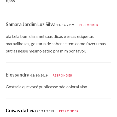
bjsss
Samara Jardim Luz Silva
11/09/2019
RESPONDER
ola Leia bom dia amei suas dicas e essas etiquetas
maravilhosas, gostaria de saber se tem como fazer umas
outras nesse mesmo estilo pra mim por favor.
Elessandra
02/10/2019
RESPONDER
Gostaria que você publicasse pão coloral alho
Coisas da Léia
20/11/2019
RESPONDER