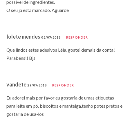
possível de ingredientes.
O seu já está marcado. Aguarde
Iolete mendes
02/07/2018
RESPONDER
Que lindos estes adesivos Léia, gostei demais da conta!
Parabéns!! Bjs
vandete
29/07/2018
RESPONDER
Eu adorei mais por favor eu gostaria de umas etiquetas
para leite em pó, biscoitos e manteiga.tenho potes pretos e
gostaria de usa-los