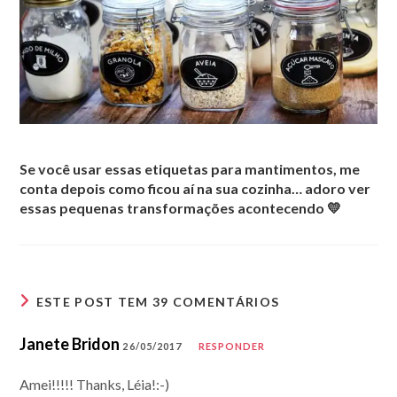
Se você usar essas etiquetas para mantimentos, me
conta depois como ficou aí na sua cozinha… adoro ver
essas pequenas transformações acontecendo 💛
ESTE POST TEM 39 COMENTÁRIOS
Janete Bridon
26/05/2017
RESPONDER
Amei!!!!! Thanks, Léia!:-)