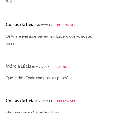
Bjs!!!
Coisas da Léia
14/09/2017
RESPONDER
Oi Ana, envie apar seu e-mail. Espero que vc goste.
bjsss
Márcia Lúcia
01/12/2017
RESPONDER
Que lindo!! Onde comprou os potes?
Coisas da Léia
01/12/2017
RESPONDER
Ela comprou na Camidado..bjss