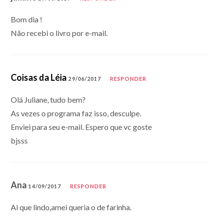
Bom dia !
Não recebi o livro por e-mail.
Coisas da Léia
29/06/2017
RESPONDER
Olá Juliane, tudo bem?
As vezes o programa faz isso, desculpe.
Enviei para seu e-mail. Espero que vc goste
bjsss
Ana
14/09/2017
RESPONDER
Ai que lindo,amei queria o de farinha.