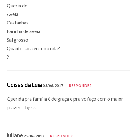
Queria de:
Aveia
Castanhas
Farinha de aveia
Sal grosso
Quanto sai a encomenda?
?
Coisas da Léia
03/06/2017
RESPONDER
Querida pra família é de graça e pra vc faço com o maior
prazer….bjsss
juliane
29/06/2017
RESPONDER