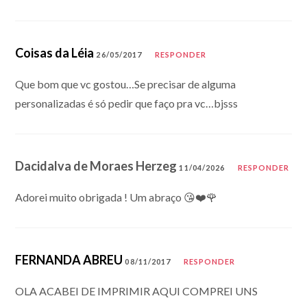
Coisas da Léia
26/05/2017
RESPONDER
Que bom que vc gostou…Se precisar de alguma
personalizadas é só pedir que faço pra vc…bjsss
Dacidalva de Moraes Herzeg
11/04/2026
RESPONDER
Adorei muito obrigada ! Um abraço 😘❤️🌹
FERNANDA ABREU
08/11/2017
RESPONDER
OLA ACABEI DE IMPRIMIR AQUI COMPREI UNS