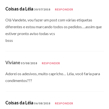
Coisas da Léia
30/07/2018
RESPONDER
Olá Vandete, vou fazer um post com várias etiquetas
diferentes e estou marcando todos os pedidos….assim que
estiver pronto aviso todas vcs
bsss
Viviane
05/08/2018
RESPONDER
Adorei os adesivos, muito capricho… Léia, você faria para
condimentos???
Coisas da Léia
06/08/2018
RESPONDER