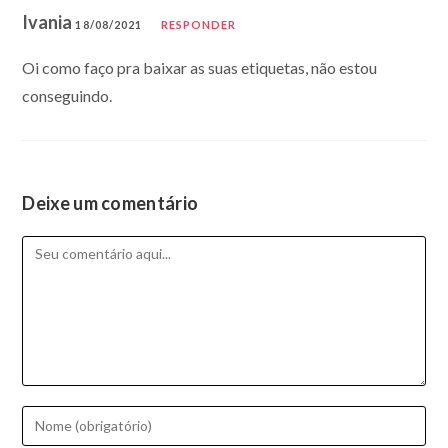
Ivania
18/08/2021
RESPONDER
Oi como faço pra baixar as suas etiquetas, não estou
conseguindo.
Deixe um comentário
Comentário
Digite
seu