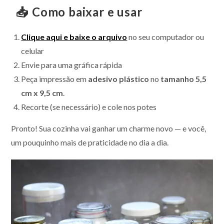
📥 Como baixar e usar
Clique aqui e baixe o arquivo
no seu computador ou
celular
Envie para uma gráfica rápida
Peça impressão em
adesivo plástico
no
tamanho 5,5
cm x 9,5 cm
.
Recorte (se necessário) e cole nos potes
Pronto! Sua cozinha vai ganhar um charme novo — e você,
um pouquinho mais de praticidade no dia a dia.