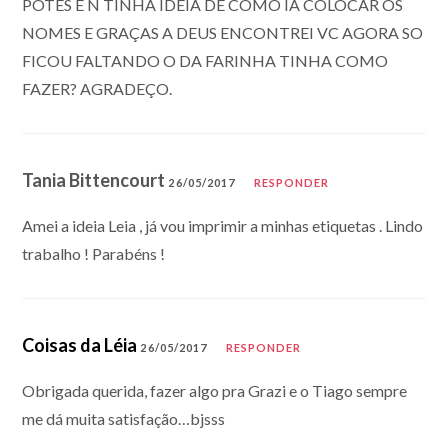
POTES E N TINHA IDEIA DE COMO IA COLOCAR OS
NOMES E GRAÇAS A DEUS ENCONTREI VC AGORA SO
FICOU FALTANDO O DA FARINHA TINHA COMO
FAZER? AGRADEÇO.
Tania Bittencourt
26/05/2017
RESPONDER
Amei a ideia Leia , já vou imprimir a minhas etiquetas . Lindo
trabalho ! Parabéns !
Coisas da Léia
26/05/2017
RESPONDER
Obrigada querida, fazer algo pra Grazi e o Tiago sempre
me dá muita satisfação…bjsss