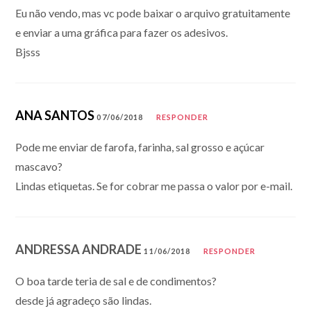
Eu não vendo, mas vc pode baixar o arquivo gratuitamente
e enviar a uma gráfica para fazer os adesivos.
Bjsss
ANA SANTOS
07/06/2018
RESPONDER
Pode me enviar de farofa, farinha, sal grosso e açúcar
mascavo?
Lindas etiquetas. Se for cobrar me passa o valor por e-mail.
ANDRESSA ANDRADE
11/06/2018
RESPONDER
O boa tarde teria de sal e de condimentos?
desde já agradeço são lindas.