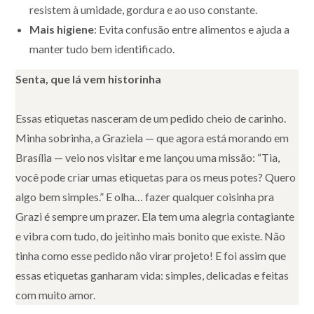
resistem à umidade, gordura e ao uso constante.
Mais higiene
: Evita confusão entre alimentos e ajuda a
manter tudo bem identificado.
Senta, que lá vem historinha
Essas etiquetas nasceram de um pedido cheio de carinho.
Minha sobrinha, a Graziela — que agora está morando em
Brasília — veio nos visitar e me lançou uma missão: “Tia,
você pode criar umas etiquetas para os meus potes? Quero
algo bem simples.” E olha… fazer qualquer coisinha pra
Grazi é sempre um prazer. Ela tem uma alegria contagiante
e vibra com tudo, do jeitinho mais bonito que existe. Não
tinha como esse pedido não virar projeto! E foi assim que
essas etiquetas ganharam vida: simples, delicadas e feitas
com muito amor.