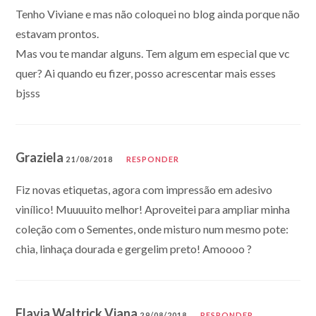
Tenho Viviane e mas não coloquei no blog ainda porque não
estavam prontos.
Mas vou te mandar alguns. Tem algum em especial que vc
quer? Ai quando eu fizer, posso acrescentar mais esses
bjsss
Graziela
21/08/2018
RESPONDER
Fiz novas etiquetas, agora com impressão em adesivo
vinílico! Muuuuito melhor! Aproveitei para ampliar minha
coleção com o Sementes, onde misturo num mesmo pote:
chia, linhaça dourada e gergelim preto! Amoooo ?
Flavia Waltrick Viana
29/08/2018
RESPONDER