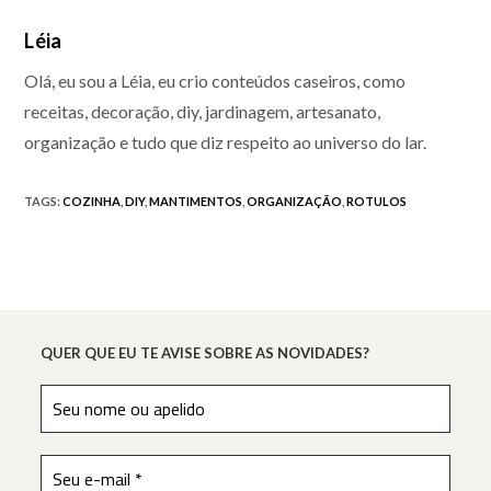
Léia
Olá, eu sou a Léia, eu crio conteúdos caseiros, como
receitas, decoração, diy, jardinagem, artesanato,
organização e tudo que diz respeito ao universo do lar.
TAGS
:
COZINHA
,
DIY
,
MANTIMENTOS
,
ORGANIZAÇÃO
,
ROTULOS
QUER QUE EU TE AVISE SOBRE AS NOVIDADES?