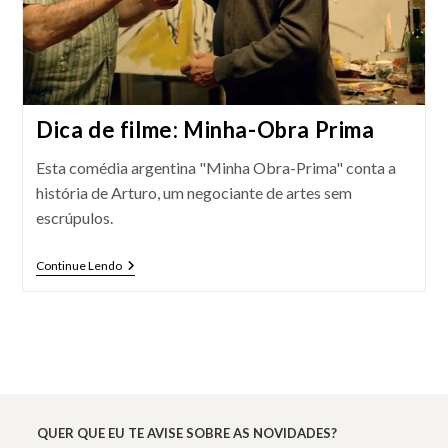
Dica de filme: Minha-Obra Prima
Esta comédia argentina "Minha Obra-Prima" conta a
história de Arturo, um negociante de artes sem
escrúpulos.
Dica
Continue Lendo
De
Filme:
Minha-
Obra
Prima
QUER QUE EU TE AVISE SOBRE AS NOVIDADES?