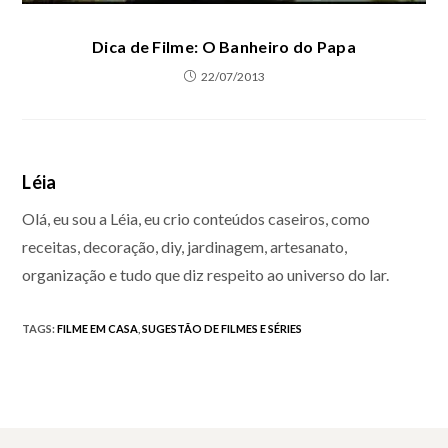
Dica de Filme: O Banheiro do Papa
22/07/2013
Léia
Olá, eu sou a Léia, eu crio conteúdos caseiros, como
receitas, decoração, diy, jardinagem, artesanato,
organização e tudo que diz respeito ao universo do lar.
TAGS
:
FILME EM CASA
,
SUGESTÃO DE FILMES E SÉRIES