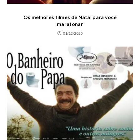
Os melhores filmes de Natal para você
maratonar
01/12/2025