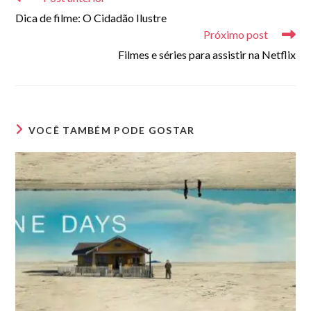
artigos
Dica de filme: O Cidadão Ilustre
Próximo post
Filmes e séries para assistir na Netflix
VOCÊ TAMBÉM PODE GOSTAR