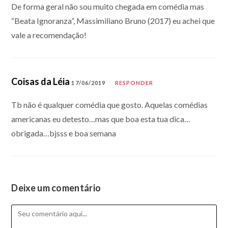
De forma geral não sou muito chegada em comédia mas
“Beata Ignoranza”, Massimiliano Bruno (2017) eu achei que
vale a recomendação!
Coisas da Léia
17/06/2019
RESPONDER
Tb não é qualquer comédia que gosto. Aquelas comédias
americanas eu detesto…mas que boa esta tua dica…
obrigada…bjsss e boa semana
Deixe um comentário
Comentário