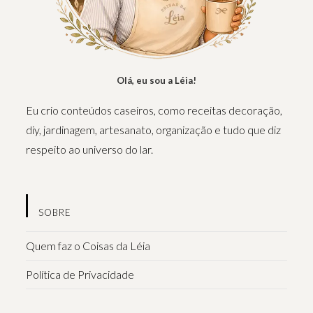
Olá, eu sou a Léia!
Eu crio conteúdos caseiros, como receitas decoração,
diy, jardinagem, artesanato, organização e tudo que diz
respeito ao universo do lar.
SOBRE
Quem faz o Coisas da Léia
Política de Privacidade