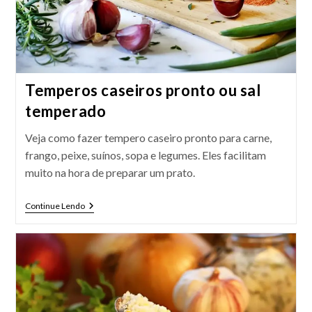
Temperos caseiros pronto ou sal
temperado
Veja como fazer tempero caseiro pronto para carne,
frango, peixe, suínos, sopa e legumes. Eles facilitam
muito na hora de preparar um prato.
Temperos
Continue Lendo
Caseiros
Pronto
Ou
Sal
Temperado