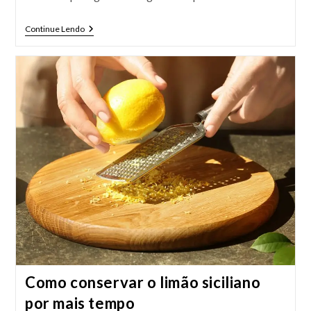
Como
Continue Lendo
Fazer
Pimenta
Em
Conserva
Como conservar o limão siciliano
por mais tempo