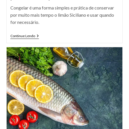
Congelar é uma forma simples e prática de conservar
por muito mais tempo o limão Siciliano e usar quando
for necessário.
Como
Continue Lendo
Conservar
O
Limão
Siciliano
Por
Mais
Tempo