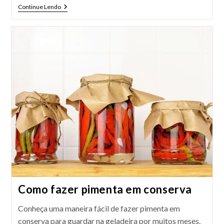
Manteiga
Continue Lendo
Temperada
–
Um
Coringa
Na
Cozinha
Como fazer pimenta em conserva
Conheça uma maneira fácil de fazer pimenta em
conserva para guardar na geladeira por muitos meses.