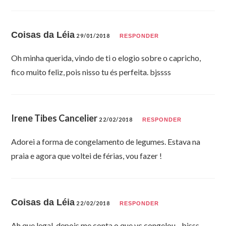
Coisas da Léia
29/01/2018
RESPONDER
Oh minha querida, vindo de ti o elogio sobre o capricho,
fico muito feliz, pois nisso tu és perfeita. bjssss
Irene Tibes Cancelier
22/02/2018
RESPONDER
Adorei a forma de congelamento de legumes. Estava na
praia e agora que voltei de férias, vou fazer !
Coisas da Léia
22/02/2018
RESPONDER
Ah que legal, depois me conta o que vc congelou…bjsss