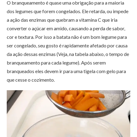
O branqueamento é quase uma obrigação para a maioria
dos legumes que forem congelados. Ele retarda, ou impede
a ação das enzimas que quebram a vitamina C que iria
converter o açúcar em amido, causando a perda de sabor,
cor e textura. Por isso a batata não é um bom legume para
ser congelado, seu gosto é rapidamente afetado por causa
da ação dessas enzimas (Veja, na tabela abaixo, o tempo de
branqueamento para cada legume). Após serem
branqueados eles devem ir para uma tigela com gelo para
que cesse o cozimento.