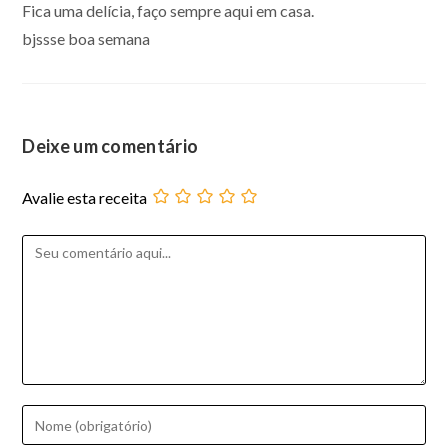
Fica uma delícia, faço sempre aqui em casa.
bjssse boa semana
Deixe um comentário
Avalie esta receita
Comentário
Digite
seu