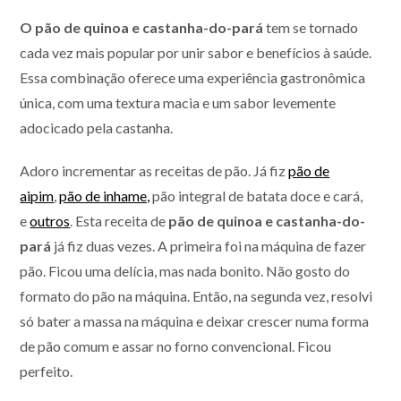
O pão de quinoa e castanha-do-pará
tem se tornado
cada vez mais popular por unir sabor e benefícios à saúde.
Essa combinação oferece uma experiência gastronômica
única, com uma textura macia e um sabor levemente
adocicado pela castanha.
Adoro incrementar as receitas de pão. Já fiz
pão de
aipim
,
pão de inhame,
pão integral de batata doce e cará,
e
outros
. Esta receita de
pão de quinoa e castanha-do-
pará
já fiz duas vezes. A primeira foi na máquina de fazer
pão. Ficou uma delícia, mas nada bonito. Não gosto do
formato do pão na máquina. Então, na segunda vez, resolvi
só bater a massa na máquina e deixar crescer numa forma
de pão comum e assar no forno convencional. Ficou
perfeito.