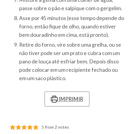
passe sobre o pão e salpique com o gergelim.
Asse por 45 minutos (esse tempo depende do
forno, então fique de olho, quando estiver
bem douradinho em cima, está pronto).
Retire do forno, vire sobre uma grelha, ou se
não tiver pode ser um prato e cubra com um
pano de louça até esfriar bem. Depois disso
pode colocar em um recipiente fechado ou
em um saco plástico.
IMPRIMIR
5
from
2
votes