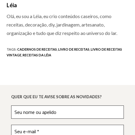
Léia
Olá, eu sou a Léia, eu crio conteúdos caseiros, como
receitas, decoração, diy, jardinagem, artesanato,
organização e tudo que diz respeito ao universo do lar.
TAGS
:
CADERNOS DE RECEITAS
,
LIVRO DE RECEITAS
,
LIVRO DE RECEITAS
VINTAGE
,
RECEITAS DA LÉIA
QUER QUE EU TE AVISE SOBRE AS NOVIDADES?