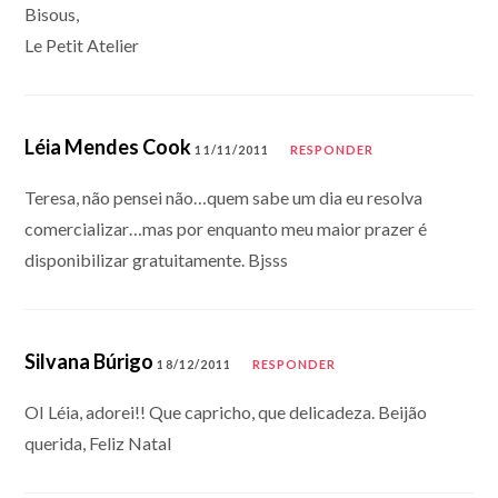
Bisous,
Le Petit Atelier
Léia Mendes Cook
11/11/2011
RESPONDER
Teresa, não pensei não…quem sabe um dia eu resolva
comercializar…mas por enquanto meu maior prazer é
disponibilizar gratuitamente. Bjsss
Silvana Búrigo
18/12/2011
RESPONDER
OI Léia, adorei!! Que capricho, que delicadeza. Beijão
querida, Feliz Natal