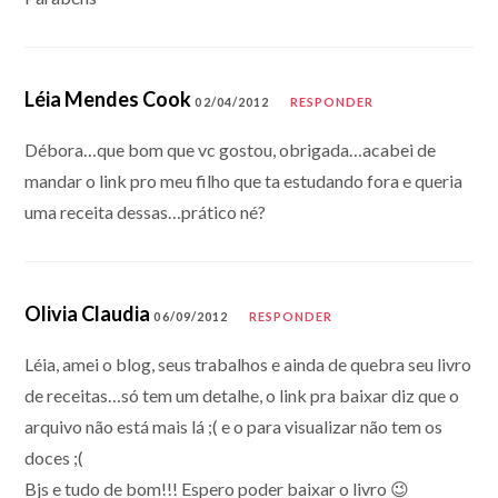
Léia Mendes Cook
02/04/2012
RESPONDER
Débora…que bom que vc gostou, obrigada…acabei de
mandar o link pro meu filho que ta estudando fora e queria
uma receita dessas…prático né?
Olivia Claudia
06/09/2012
RESPONDER
Léia, amei o blog, seus trabalhos e ainda de quebra seu livro
de receitas…só tem um detalhe, o link pra baixar diz que o
arquivo não está mais lá ;( e o para visualizar não tem os
doces ;(
Bjs e tudo de bom!!! Espero poder baixar o livro 😉