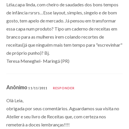
Léia,capa linda, com cheiro de saudades dos bons tempos
de infância rsrsrs…Esse layout, simples, singelo e de bom
gosto, tem apelo de mercado. Já pensou em transformar
essa capa num produto? Tipo um caderno de receitas em
branco para as mulheres irem colando recortes de
receitas(já que ninguém mais tem tempo para "escrevinhar"
de próprio punho)? Bj.
Teresa Meneghel- Maringá (PR)
Anônimo
11/11/2011
RESPONDER
Olà Leia,
obrigada por seus comentàrios. Aguardamos sua visita no
Atelier e seu livro de Receitas que, com certeza nos
remeterà a doces lembranças!!!!