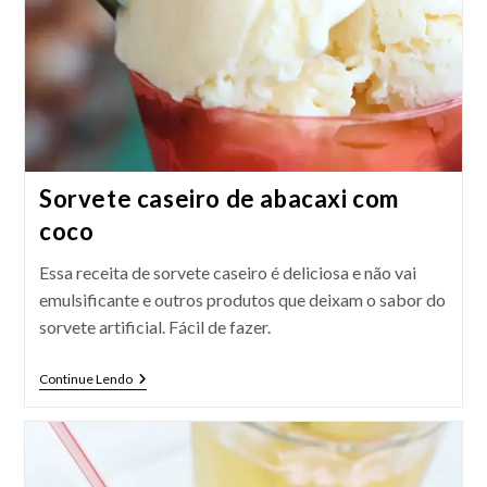
Sorvete caseiro de abacaxi com
coco
Essa receita de sorvete caseiro é deliciosa e não vai
emulsificante e outros produtos que deixam o sabor do
sorvete artificial. Fácil de fazer.
Sorvete
Continue Lendo
Caseiro
De
Abacaxi
Com
Coco