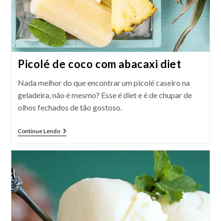
Picolé de coco com abacaxi diet
Nada melhor do que encontrar um picolé caseiro na
geladeira, não é mesmo? Esse é diet e é de chupar de
olhos fechados de tão gostoso.
Picolé
Continue Lendo
De
Coco
Com
Abacaxi
Diet