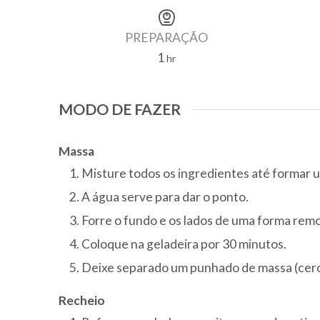
PREPARAÇÃO
1
hour
hr
MODO DE FAZER
Massa
Misture todos os ingredientes até formar u
A água serve para dar o ponto.
Forre o fundo e os lados de uma forma remo
Coloque na geladeira por 30 minutos.
Deixe separado um punhado de massa (cerca 
Recheio