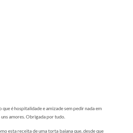
i o que é hospitalidade e amizade sem pedir nada em
m uns amores. Obrigada por tudo.
omo esta receita de uma torta baiana que, desde que