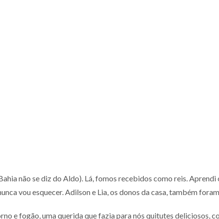
 Bahia não se diz do Aldo). Lá, fomos recebidos como reis. Aprend
 nunca vou esquecer. Adilson e Lia, os donos da casa, também fora
no e fogão, uma querida que fazia para nós quitutes deliciosos, c