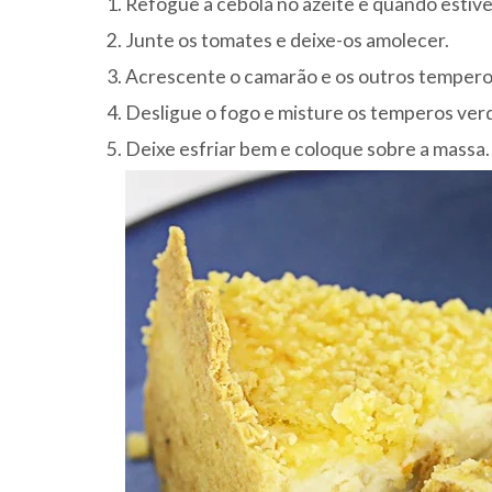
Refogue a cebola no azeite e quando estive
Junte os tomates e deixe-os amolecer.
Acrescente o camarão e os outros temperos
Desligue o fogo e misture os temperos ver
Deixe esfriar bem e coloque sobre a massa.