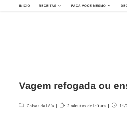
INÍCIO
RECEITAS
FAÇA VOCÊ MESMO
DE
Vagem refogada ou e
Coisas da Léia
2 minutos de leitura
14/