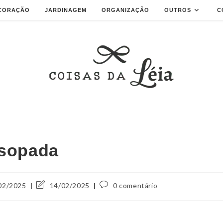
CORAÇÃO
JARDINAGEM
ORGANIZAÇÃO
OUTROS
C
nsopada
02/2025
14/02/2025
0 comentário