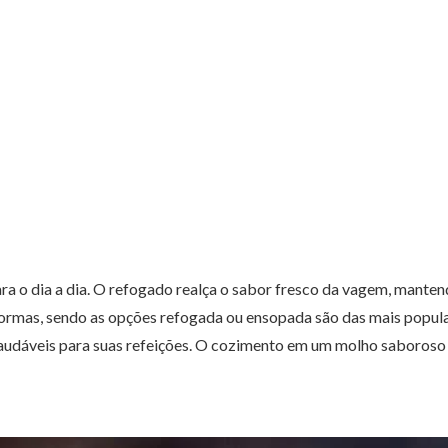
ara o dia a dia. O refogado realça o sabor fresco da vagem, mante
s formas, sendo as opções refogada ou ensopada são das mais popul
udáveis para suas refeições. O cozimento em um molho saboroso 