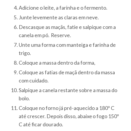
Adicione o leite, a farinha e o fermento.
Junte levemente as claras em neve.
Descasque as maçãs, fatie e salpique com a
canela em pó. Reserve.
Unte uma forma com manteiga e farinha de
trigo.
Coloque a massa dentro da forma,
Coloque as fatias de maçã dentro da massa
com cuidado.
Salpique a canela restante sobre a massa do
bolo.
Coloque no forno já pré-aquecido a 180º C
até crescer. Depois disso, abaixe o fogo 150º
C até ficar dourado.