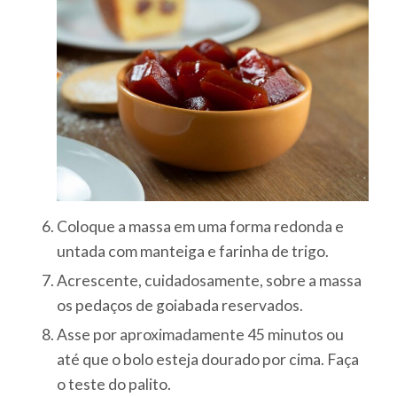
Coloque a massa em uma forma redonda e
untada com manteiga e farinha de trigo.
Acrescente, cuidadosamente, sobre a massa
os pedaços de goiabada reservados.
Asse por aproximadamente 45 minutos ou
até que o bolo esteja dourado por cima. Faça
o teste do palito.