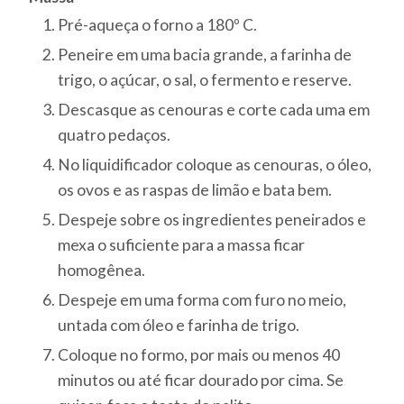
Pré-aqueça o forno a 180º C.
Peneire em uma bacia grande, a farinha de
trigo, o açúcar, o sal, o fermento e reserve.
Descasque as cenouras e corte cada uma em
quatro pedaços.
No liquidificador coloque as cenouras, o óleo,
os ovos e as raspas de limão e bata bem.
Despeje sobre os ingredientes peneirados e
mexa o suficiente para a massa ficar
homogênea.
Despeje em uma forma com furo no meio,
untada com óleo e farinha de trigo.
Coloque no formo, por mais ou menos 40
minutos ou até ficar dourado por cima. Se