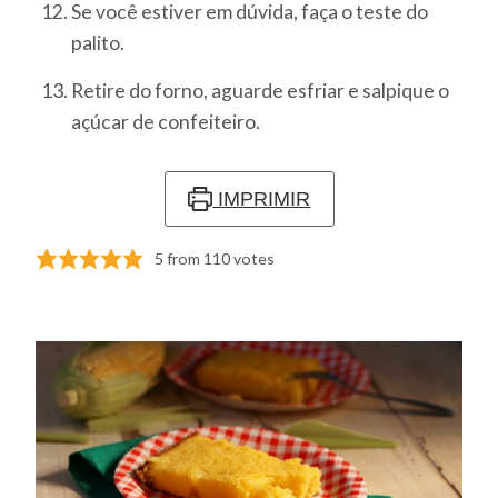
Se você estiver em dúvida, faça o teste do
palito.
Retire do forno, aguarde esfriar e salpique o
açúcar de confeiteiro.
IMPRIMIR
5
from
110
votes