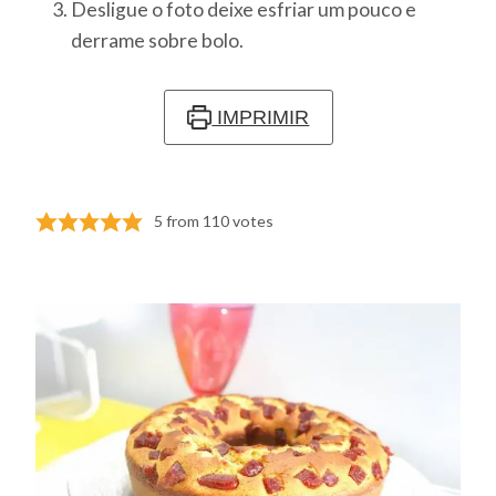
Desligue o foto deixe esfriar um pouco e
derrame sobre bolo.
IMPRIMIR
5
from
110
votes