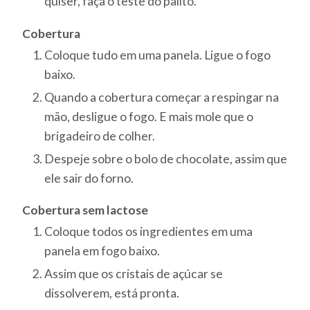
quiser, faça o teste do palito.
Cobertura
Coloque tudo em uma panela. Ligue o fogo
baixo.
Quando a cobertura começar a respingar na
mão, desligue o fogo. E mais mole que o
brigadeiro de colher.
Despeje sobre o bolo de chocolate, assim que
ele sair do forno.
Cobertura sem lactose
Coloque todos os ingredientes em uma
panela em fogo baixo.
Assim que os cristais de açúcar se
dissolverem, está pronta.