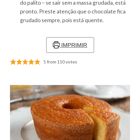
do palito – se sair sem a massa grudada, está
pronto. Preste atenção que o chocolate fica
grudado sempre, pois está quente.
IMPRIMIR
5
from
110
votes