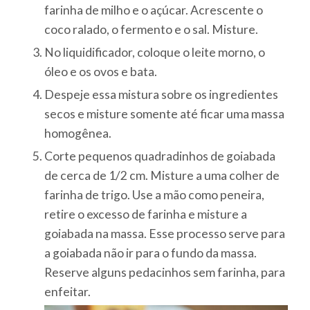
farinha de milho e o açúcar. Acrescente o
coco ralado, o fermento e o sal. Misture.
No liquidificador, coloque o leite morno, o
óleo e os ovos e bata.
Despeje essa mistura sobre os ingredientes
secos e misture somente até ficar uma massa
homogênea.
Corte pequenos quadradinhos de goiabada
de cerca de 1/2 cm. Misture a uma colher de
farinha de trigo. Use a mão como peneira,
retire o excesso de farinha e misture a
goiabada na massa. Esse processo serve para
a goiabada não ir para o fundo da massa.
Reserve alguns pedacinhos sem farinha, para
enfeitar.