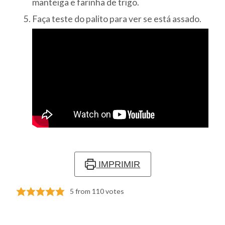
manteiga e farinha de trigo.
Faça teste do palito para ver se está assado.
IMPRIMIR
5
from
110
votes