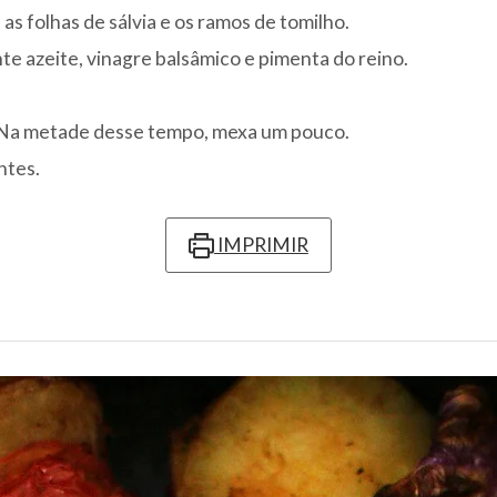
as folhas de sálvia e os ramos de tomilho.
nte azeite, vinagre balsâmico e pimenta do reino.
. Na metade desse tempo, mexa um pouco.
ntes.
IMPRIMIR