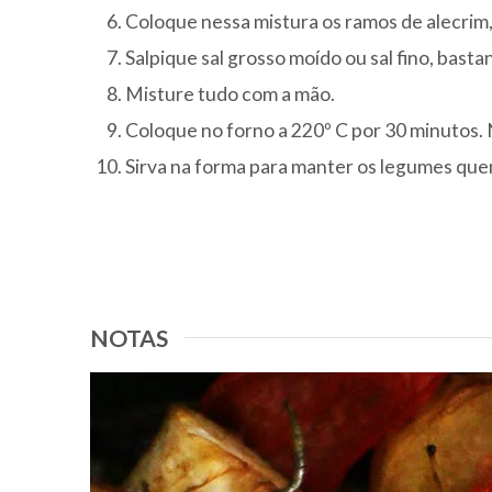
Coloque nessa mistura os ramos de alecrim, 
Salpique sal grosso moído ou sal fino, basta
Misture tudo com a mão.
Coloque no forno a 220º C por 30 minutos
Sirva na forma para manter os legumes que
NOTAS