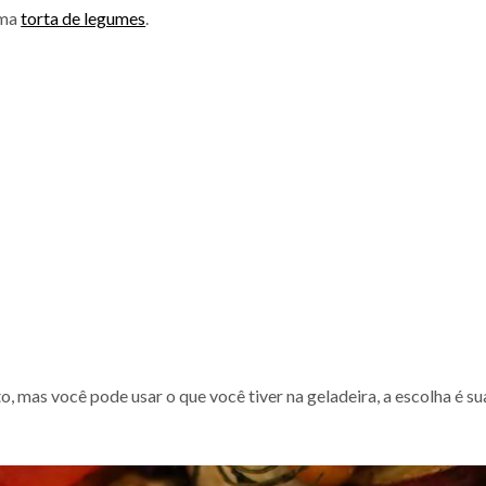
uma
torta de legumes
.
to, mas você pode usar o que você tiver na geladeira, a escolha é su