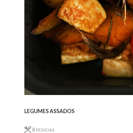
LEGUMES ASSADOS
8
PESSOAS