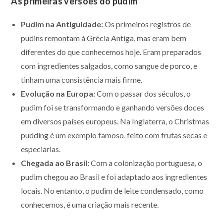
As primeiras versões do pudim
Pudim na Antiguidade:
Os primeiros registros de
pudins remontam à Grécia Antiga, mas eram bem
diferentes do que conhecemos hoje. Eram preparados
com ingredientes salgados, como sangue de porco, e
tinham uma consistência mais firme.
Evolução na Europa:
Com o passar dos séculos, o
pudim foi se transformando e ganhando versões doces
em diversos países europeus. Na Inglaterra, o Christmas
pudding é um exemplo famoso, feito com frutas secas e
especiarias.
Chegada ao Brasil:
Com a colonização portuguesa, o
pudim chegou ao Brasil e foi adaptado aos ingredientes
locais. No entanto, o pudim de leite condensado, como
conhecemos, é uma criação mais recente.