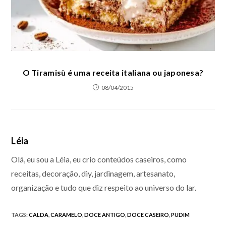
O Tiramisù é uma receita italiana ou japonesa?
08/04/2015
Léia
Olá, eu sou a Léia, eu crio conteúdos caseiros, como
receitas, decoração, diy, jardinagem, artesanato,
organização e tudo que diz respeito ao universo do lar.
TAGS
:
CALDA
,
CARAMELO
,
DOCE ANTIGO
,
DOCE CASEIRO
,
PUDIM