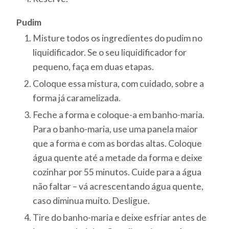
Pudim
Misture todos os ingredientes do pudim no
liquidificador. Se o seu liquidificador for
pequeno, faça em duas etapas.
Coloque essa mistura, com cuidado, sobre a
forma já caramelizada.
Feche a forma e coloque-a em banho-maria.
Para o banho-maria, use uma panela maior
que a forma e com as bordas altas. Coloque
água quente até a metade da forma e deixe
cozinhar por 55 minutos. Cuide para a água
não faltar – vá acrescentando água quente,
caso diminua muito. Desligue.
Tire do banho-maria e deixe esfriar antes de