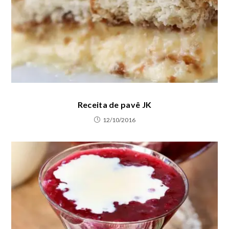
Receita de pavê JK
12/10/2016