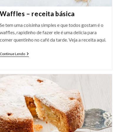
Waffles – receita básica
Se tem uma coisinha simples e que todos gostam é o
waffles, rapidinho de fazer ele é uma delícia para
comer quentinho no café da tarde. Veja a receita aqui.
Waffles
Continue Lendo
–
Receita
Básica