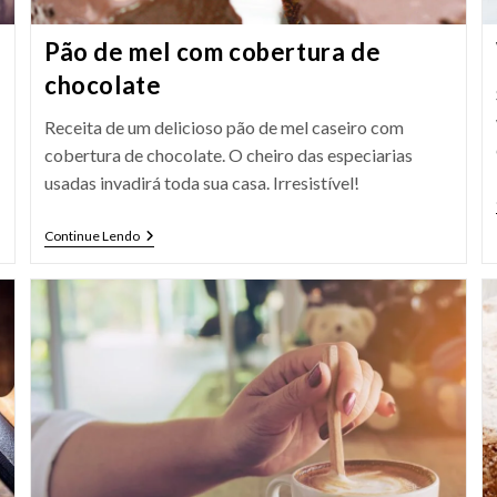
Pão de mel com cobertura de
chocolate
Receita de um delicioso pão de mel caseiro com
cobertura de chocolate. O cheiro das especiarias
usadas invadirá toda sua casa. Irresistível!
Pão
Continue Lendo
De
Mel
Com
Cobertura
De
Chocolate