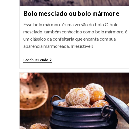
Bolo mesclado ou bolo mármore
Esse bolo mármore é uma versão do bolo O bolo
mesclado, também conhecido como bolo mármore, é
um clássico da confeitaria que encanta com sua
aparência marmoreada. Irresistível!
Bolo
Continue Lendo
Mesclado
Ou
Bolo
Mármore