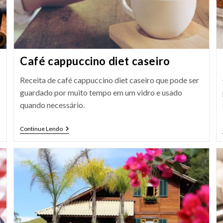
Café cappuccino diet caseiro
Receita de café cappuccino diet caseiro que pode ser
guardado por muito tempo em um vidro e usado
quando necessário.
Café
Continue Lendo
Cappuccino
Diet
Caseiro