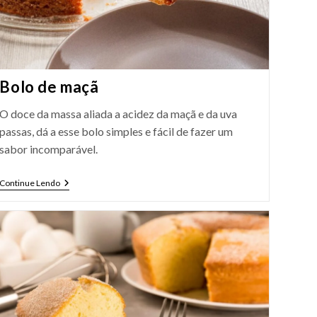
Bolo de maçã
O doce da massa aliada a acidez da maçã e da uva
passas, dá a esse bolo simples e fácil de fazer um
sabor incomparável.
Bolo
Continue Lendo
De
Maçã