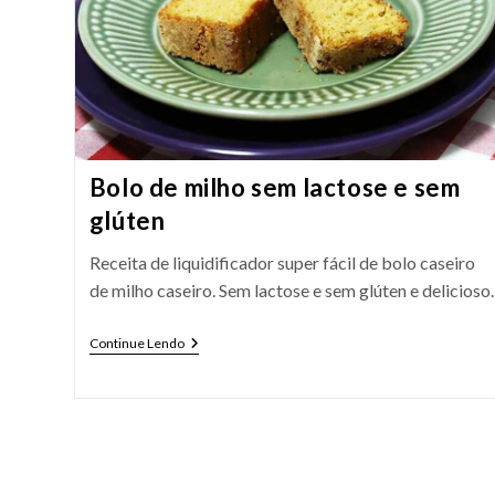
Bolo de milho sem lactose e sem
glúten
Receita de liquidificador super fácil de bolo caseiro
de milho caseiro. Sem lactose e sem glúten e delicioso.
Bolo
Continue Lendo
De
Milho
Sem
Lactose
E
Sem
Glúten